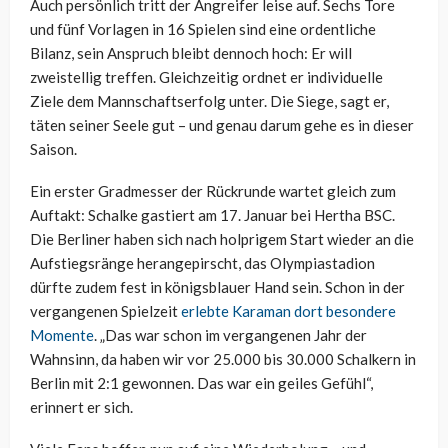
Auch persönlich tritt der Angreifer leise auf. Sechs Tore
und fünf Vorlagen in 16 Spielen sind eine ordentliche
Bilanz, sein Anspruch bleibt dennoch hoch: Er will
zweistellig treffen. Gleichzeitig ordnet er individuelle
Ziele dem Mannschaftserfolg unter. Die Siege, sagt er,
täten seiner Seele gut – und genau darum gehe es in dieser
Saison.
Ein erster Gradmesser der Rückrunde wartet gleich zum
Auftakt: Schalke gastiert am 17. Januar bei Hertha BSC.
Die Berliner haben sich nach holprigem Start wieder an die
Aufstiegsränge herangepirscht, das Olympiastadion
dürfte zudem fest in königsblauer Hand sein. Schon in der
vergangenen Spielzeit
erlebte Karaman dort besondere
Momente
. „Das war schon im vergangenen Jahr der
Wahnsinn, da haben wir vor 25.000 bis 30.000 Schalkern in
Berlin mit 2:1 gewonnen. Das war ein geiles Gefühl“,
erinnert er sich.