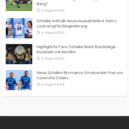
Berg?
6. August 2026
Schalke enthüllt neues Auswärtstrikot: Retro-
Look sorgt für Begeisterung
6. August 2026
Highlight für Fans: Schalke feiert Bundesliga-
Rückkehr mit Kinofilm
6. August 2026
Neue Schalke-Bromance: Emotionaler Post von
Gosens für Džeko
6. August 2026