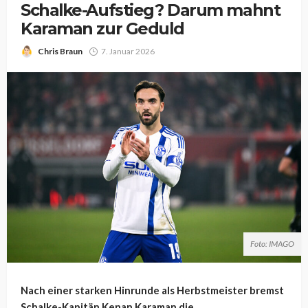
Schalke-Aufstieg? Darum mahnt
Karaman zur Geduld
Chris Braun
7. Januar 2026
Foto: IMAGO
Nach einer starken Hinrunde als Herbstmeister bremst
Schalke-Kapitän Kenan Karaman die