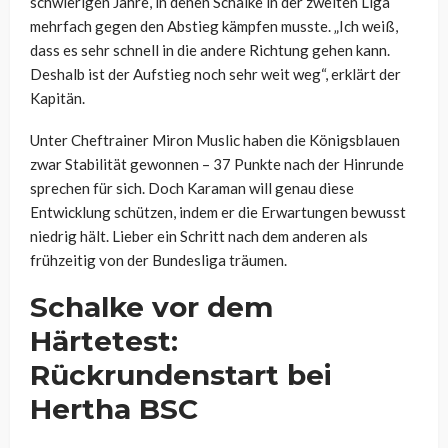
schwierigen Jahre, in denen Schalke in der zweiten Liga
mehrfach gegen den Abstieg kämpfen musste. „Ich weiß,
dass es sehr schnell in die andere Richtung gehen kann.
Deshalb ist der Aufstieg noch sehr weit weg“, erklärt der
Kapitän.
Unter Cheftrainer Miron Muslic haben die Königsblauen
zwar Stabilität gewonnen – 37 Punkte nach der Hinrunde
sprechen für sich. Doch Karaman will genau diese
Entwicklung schützen, indem er die Erwartungen bewusst
niedrig hält. Lieber ein Schritt nach dem anderen als
frühzeitig von der Bundesliga träumen.
Schalke vor dem
Härtetest:
Rückrundenstart bei
Hertha BSC