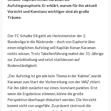
Aufstiegseuphorie. Er erklärt, warum für ihn aktuell
Vorsicht und Konstanz wichtiger sind als große
Träume.
Der FC Schalke 04 geht als Herbstmeister der 2.
Bundesliga in die Rückrunde – doch von Euphorie über
einen möglichen Aufstieg will Kapitän Kenan Karaman
nichts wissen. Trotz Tabellenführung mahnt der 31-Jährige
zur Zurückhaltung und setzt stattdessen auf
Bodenständigkeit.
„Der Aufstieg ist gerade kein Thema in der Kabine“, wurde
Karaman zum Start der Vorbereitung von der
WAZ
zitiert.
Für ihn zählt zunächst nur eines: konstant punkten. Erst
wenn die Ergebnisse stimmen, könne die große
Perspektive überhaupt diskutiert werden. Die Vorsicht
kommt nicht von ungefähr. Zu präsent sind noch die