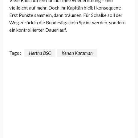
Viele Fans hoffen nun auf eine Wiederholung – und
vielleicht auf mehr. Doch ihr Kapitän bleibt konsequent:
Erst Punkte sammeln, dann träumen. Für Schalke soll der
Weg zurück in die Bundesliga kein Sprint werden, sondern
ein kontrollierter Dauerlauf.
Tags :
Hertha BSC
Kenan Karaman