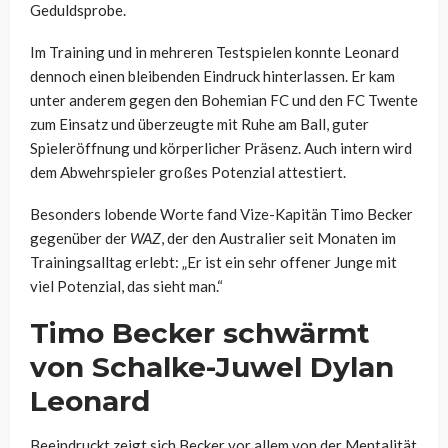
Geduldsprobe.
Im Training und in mehreren Testspielen konnte Leonard
dennoch einen bleibenden Eindruck hinterlassen. Er kam
unter anderem gegen den Bohemian FC und den FC Twente
zum Einsatz und überzeugte mit Ruhe am Ball, guter
Spieleröffnung und körperlicher Präsenz. Auch intern wird
dem Abwehrspieler großes Potenzial attestiert.
Besonders lobende Worte fand Vize-Kapitän Timo Becker
gegenüber der
WAZ
, der den Australier seit Monaten im
Trainingsalltag erlebt: „Er ist ein sehr offener Junge mit
viel Potenzial, das sieht man.“
Timo Becker schwärmt
von Schalke-Juwel Dylan
Leonard
Beeindruckt zeigt sich Becker vor allem von der Mentalität