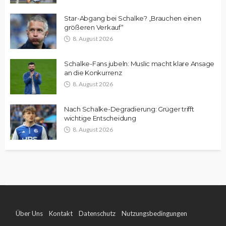
Star-Abgang bei Schalke? „Brauchen einen
größeren Verkauf“
8. August 2026
Schalke-Fans jubeln: Muslic macht klare Ansage
an die Konkurrenz
8. August 2026
Nach Schalke-Degradierung: Grüger trifft
wichtige Entscheidung
8. August 2026
Über Uns
Kontakt
Datenschutz
Nutzungsbedingungen