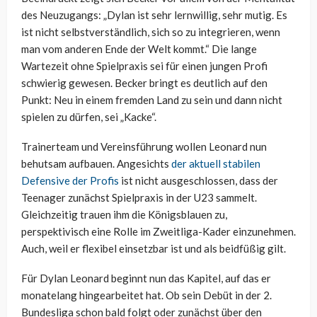
des Neuzugangs: „Dylan ist sehr lernwillig, sehr mutig. Es
ist nicht selbstverständlich, sich so zu integrieren, wenn
man vom anderen Ende der Welt kommt.“ Die lange
Wartezeit ohne Spielpraxis sei für einen jungen Profi
schwierig gewesen. Becker bringt es deutlich auf den
Punkt: Neu in einem fremden Land zu sein und dann nicht
spielen zu dürfen, sei „Kacke“.
Trainerteam und Vereinsführung wollen Leonard nun
behutsam aufbauen. Angesichts
der aktuell stabilen
Defensive der Profis
ist nicht ausgeschlossen, dass der
Teenager zunächst Spielpraxis in der U23 sammelt.
Gleichzeitig trauen ihm die Königsblauen zu,
perspektivisch eine Rolle im Zweitliga-Kader einzunehmen.
Auch, weil er flexibel einsetzbar ist und als beidfüßig gilt.
Für Dylan Leonard beginnt nun das Kapitel, auf das er
monatelang hingearbeitet hat. Ob sein Debüt in der 2.
Bundesliga schon bald folgt oder zunächst über den