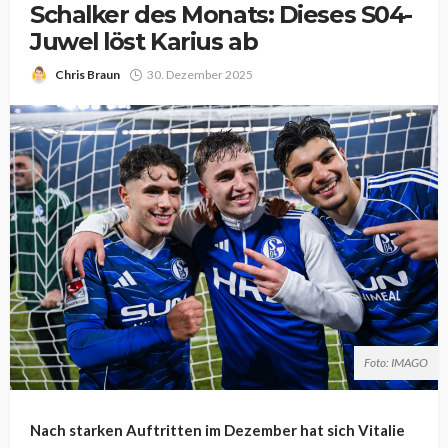
Schalker des Monats: Dieses S04-
Juwel löst Karius ab
Chris Braun
30. Dezember 2025
Foto: IMAGO
Nach starken Auftritten im Dezember hat sich Vitalie