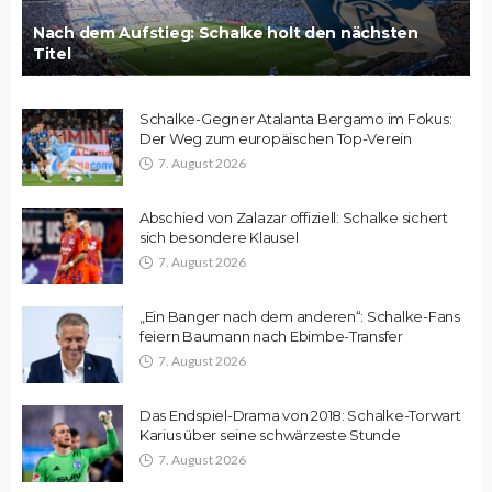
Nach dem Aufstieg: Schalke holt den nächsten
Titel
Schalke-Gegner Atalanta Bergamo im Fokus:
Der Weg zum europäischen Top-Verein
7. August 2026
Abschied von Zalazar offiziell: Schalke sichert
sich besondere Klausel
7. August 2026
„Ein Banger nach dem anderen“: Schalke-Fans
feiern Baumann nach Ebimbe-Transfer
7. August 2026
Das Endspiel-Drama von 2018: Schalke-Torwart
Karius über seine schwärzeste Stunde
7. August 2026