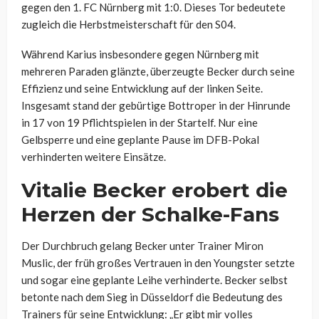
gegen den 1. FC Nürnberg mit 1:0. Dieses Tor bedeutete
zugleich die Herbstmeisterschaft für den S04.
Während Karius insbesondere gegen Nürnberg mit
mehreren Paraden glänzte, überzeugte Becker durch seine
Effizienz und seine Entwicklung auf der linken Seite.
Insgesamt stand der gebürtige Bottroper in der Hinrunde
in 17 von 19 Pflichtspielen in der Startelf. Nur eine
Gelbsperre und eine geplante Pause im DFB-Pokal
verhinderten weitere Einsätze.
Vitalie Becker erobert die
Herzen der Schalke-Fans
Der Durchbruch gelang Becker unter Trainer Miron
Muslic, der früh großes Vertrauen in den Youngster setzte
und sogar eine geplante Leihe verhinderte. Becker selbst
betonte nach dem Sieg in Düsseldorf die Bedeutung des
Trainers für seine Entwicklung: „Er gibt mir volles