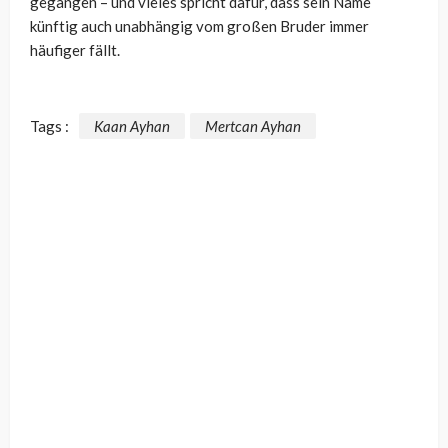
gegangen – und vieles spricht dafür, dass sein Name
künftig auch unabhängig vom großen Bruder immer
häufiger fällt.
Tags :
Kaan Ayhan
Mertcan Ayhan