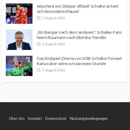
Abschied von Zalazar offiziell: Schalke sichert
sich besondere Klausel
7. August 2026
„Ein Banger nach dem anderen“: Schalke-Fans
feiern Baumann nach Ebimbe-Transfer
7. August 2026
Das Endspiel-Drama von 2018: Schalke-Torwart
Karius über seine schwärzeste Stunde
7. August 2026
Über Uns
Kontakt
Datenschutz
Nutzungsbedingungen