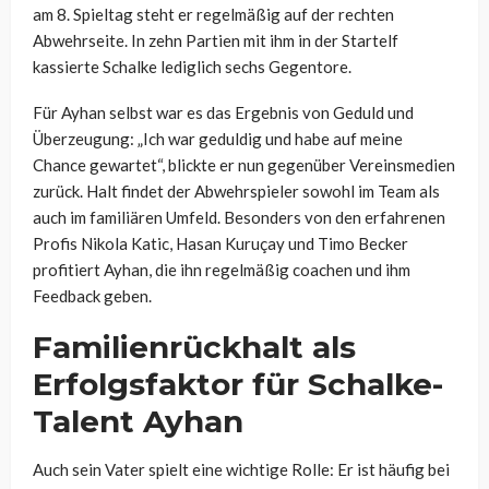
am 8. Spieltag steht er regelmäßig auf der rechten
Abwehrseite. In zehn Partien mit ihm in der Startelf
kassierte Schalke lediglich sechs Gegentore.
Für Ayhan selbst war es das Ergebnis von Geduld und
Überzeugung: „Ich war geduldig und habe auf meine
Chance gewartet“, blickte er nun gegenüber Vereinsmedien
zurück. Halt findet der Abwehrspieler sowohl im Team als
auch im familiären Umfeld. Besonders von den erfahrenen
Profis Nikola Katic, Hasan Kuruçay und Timo Becker
profitiert Ayhan, die ihn regelmäßig coachen und ihm
Feedback geben.
Familienrückhalt als
Erfolgsfaktor für Schalke-
Talent Ayhan
Auch sein Vater spielt eine wichtige Rolle: Er ist häufig bei