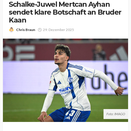
Schalke-Juwel Mertcan Ayhan
sendet klare Botschaft an Bruder
Kaan
Chris Braun
29. Dezember 2025
Foto: IMAGO