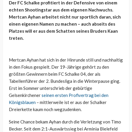
Der FC Schalke profitiert in der Defensive von einem
echten Shootingstar aus dem eigenen Nachwuchs.
Mertcan Ayhan arbeitet nicht nur sportlich daran, sich
einen eigenen Namen zu machen – auch abseits des
Platzes will er aus dem Schatten seines Bruders Kaan
treten.
Mertcan Ayhan hat sich in der Hinrunde still und nachhaltig
in den Fokus gespielt. Der 19-Jährige gehört zu den
größten Gewinnern beim FC Schalke 04, der als
Tabellenführer der 2. Bundesliga in die Winterpause ging.
Erst im Sommer unterschrieb der gebürtige
Gelsenkirchener
seinen ersten Profivertrag bei den
Königsblauen
– mittlerweile ist er aus der Schalker
Dreierkette kaum noch wegzudenken.
Seine Chance bekam Ayhan durch die Verletzung von Timo
Becker. Seit dem 2:1-Auswärtssieg bei Arminia Bielefeld