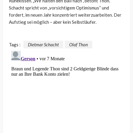
Ruhekissen. „Wir halten den Ball flach“, betont Thon.
Schacht spricht von „vorsichtigem Optimismus“ und
fordert, im neuen Jahr konzentriert weiterzuarbeiten. Der
Aufstieg sei möglich – aber kein Selbstläufer.
Tags :
Dietmar Schacht
Olaf Thon