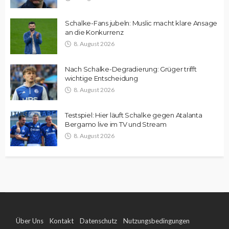
Schalke-Fans jubeln: Muslic macht klare Ansage
an die Konkurrenz
8. August 2026
Nach Schalke-Degradierung: Grüger trifft
wichtige Entscheidung
8. August 2026
Testspiel: Hier läuft Schalke gegen Atalanta
Bergamo live im TV und Stream
8. August 2026
Über Uns
Kontakt
Datenschutz
Nutzungsbedingungen