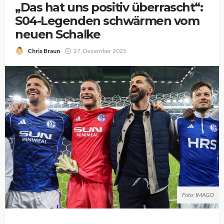
„Das hat uns positiv überrascht“:
S04-Legenden schwärmen vom
neuen Schalke
Chris Braun
27. Dezember 2025
Foto: IMAGO