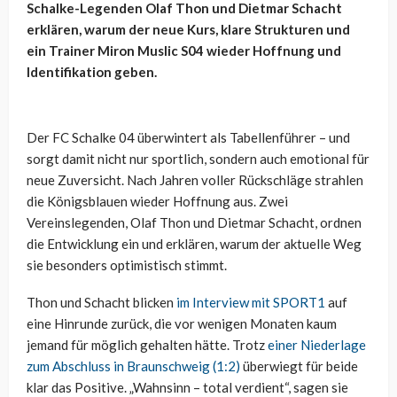
Schalke-Legenden Olaf Thon und Dietmar Schacht
erklären, warum der neue Kurs, klare Strukturen und
ein Trainer Miron Muslic S04 wieder Hoffnung und
Identifikation geben.
Der FC Schalke 04 überwintert als Tabellenführer – und
sorgt damit nicht nur sportlich, sondern auch emotional für
neue Zuversicht. Nach Jahren voller Rückschläge strahlen
die Königsblauen wieder Hoffnung aus. Zwei
Vereinslegenden, Olaf Thon und Dietmar Schacht, ordnen
die Entwicklung ein und erklären, warum der aktuelle Weg
sie besonders optimistisch stimmt.
Thon und Schacht blicken
im Interview mit SPORT1
auf
eine Hinrunde zurück, die vor wenigen Monaten kaum
jemand für möglich gehalten hätte. Trotz
einer Niederlage
zum Abschluss in Braunschweig (1:2)
überwiegt für beide
klar das Positive. „Wahnsinn – total verdient“, sagen sie