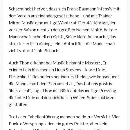
Schacht hebt hervor, dass sich Frank Baumann intensiv mit
dem Verein auseinandergesetzt habe – und mit Trainer
Miron Muslic eine mutige Wahl traf. Der 43-Jährige, der
vor der Saison nicht zu den großen Namen zählte, hat die
Mannschaft schnell erreicht. „Seine klare Ansprache, das
strukturierte Training, seine Autorität – die Mannschaft
zieht voll mit“, lobt Schacht.
Auch Thon erkennt bei Muslic bekannte Muster: „Er
erinnert ein bisschen an Huub Stevens – klare Linie,
Ehrlichkeit.“ Besonders beeindruckt beide, wie konsequent
die Mannschaft den Plan umsetzt. „Das hat uns positiv
überrascht“, sagt Thon mit Blick auf das mutige Pressing,
die hohe Linie und den sichtbaren Willen, Spiele aktiv zu
gestalten.
Trotz der Tabellenführung mahnen beide zur Vorsicht. Vier
Punkte Vorsprung seien ein gutes Polster, aber kein