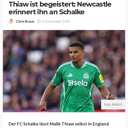
Thiaw ist begeistert: Newcastle
erinnert ihn an Schalke
Chris Braun
4. Dezember 2025
Foto: IMAGO
Der FC Schalke lässt Malik Thiaw selbst in England