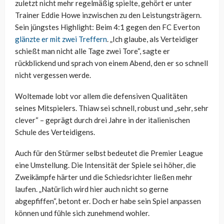
zuletzt nicht mehr regelmäßig spielte, gehört er unter
Trainer Eddie Howe inzwischen zu den Leistungsträgern.
Sein jüngstes Highlight: Beim 4:1 gegen den FC Everton
glänzte er mit zwei Treffern
. „Ich glaube, als Verteidiger
schießt man nicht alle Tage zwei Tore“, sagte er
rückblickend und sprach von einem Abend, den er so schnell
nicht vergessen werde.
Woltemade lobt vor allem die defensiven Qualitäten
seines Mitspielers. Thiaw sei schnell, robust und „sehr, sehr
clever“ – geprägt durch drei Jahre in der italienischen
Schule des Verteidigens.
Auch für den Stürmer selbst bedeutet die Premier League
eine Umstellung. Die Intensität der Spiele sei höher, die
Zweikämpfe härter und die Schiedsrichter ließen mehr
laufen. „Natürlich wird hier auch nicht so gerne
abgepfiffen“, betont er. Doch er habe sein Spiel anpassen
können und fühle sich zunehmend wohler.