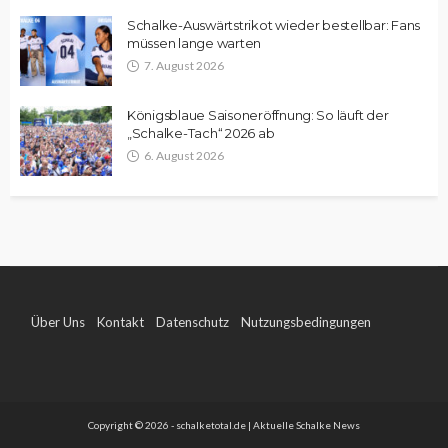
Schalke-Auswärtstrikot wieder bestellbar: Fans
müssen lange warten
7. August 2026
Königsblaue Saisoneröffnung: So läuft der
„Schalke-Tach“ 2026 ab
6. August 2026
Über Uns
Kontakt
Datenschutz
Nutzungsbedingungen
Impressum
Copyright © 2026 - schalketotal.de | Aktuelle Schalke News