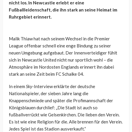
nicht los. In Newcastle erlebt er eine
Fußballleidenschaft, die ihn stark an seine Heimat im
Ruhrgebiet erinnert.
Malik Thiaw hat nach seinem Wechsel in die Premier
League offenbar schnell eine enge Bindung zu seiner
neuen Umgebung aufgebaut. Der Innenverteidiger fühlt
sich in Newcastle United nicht nur sportlich wohl – die
Atmosphäre im Nordosten Englands erinnert ihn dabei
stark an seine Zeit beim FC Schalke 04.
In einem
Sky
-Interview erklärte der deutsche
Nationalspieler, der sieben Jahre lang die
Knappenschmiede und später die Profimannschaft der
Königsblauen durchlief: „Die Stadt ist auch so
fußballverrückt wie Gelsenkirchen. Die lieben den Verein.
Es ist wie eine Religion für die. Alle brennen für den Verein.
Jedes Spiel ist das Stadion ausverkauft.“