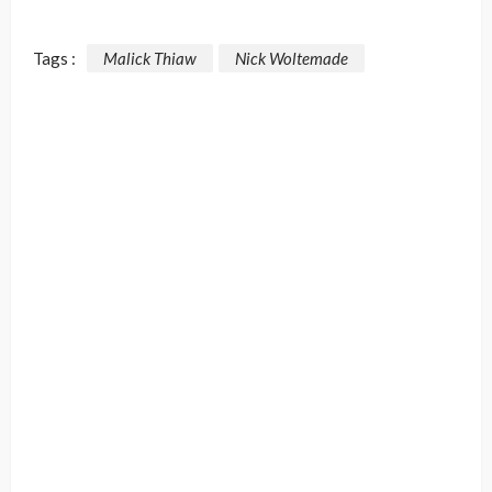
Tags :
Malick Thiaw
Nick Woltemade