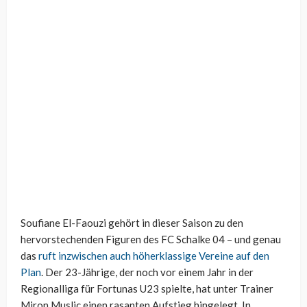
Soufiane El-Faouzi gehört in dieser Saison zu den
hervorstechenden Figuren des FC Schalke 04 – und genau
das
ruft inzwischen auch höherklassige Vereine auf den
Plan
. Der 23-Jährige, der noch vor einem Jahr in der
Regionalliga für Fortunas U23 spielte, hat unter Trainer
Miron Muslic einen rasanten Aufstieg hingelegt. In