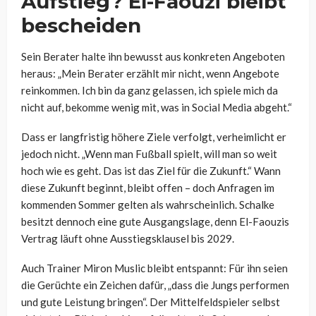
Aufstieg? El-Faouzi bleibt
bescheiden
Sein Berater halte ihn bewusst aus konkreten Angeboten
heraus: „Mein Berater erzählt mir nicht, wenn Angebote
reinkommen. Ich bin da ganz gelassen, ich spiele mich da
nicht auf, bekomme wenig mit, was in Social Media abgeht.“
Dass er langfristig höhere Ziele verfolgt, verheimlicht er
jedoch nicht. „Wenn man Fußball spielt, will man so weit
hoch wie es geht. Das ist das Ziel für die Zukunft.“ Wann
diese Zukunft beginnt, bleibt offen – doch Anfragen im
kommenden Sommer gelten als wahrscheinlich. Schalke
besitzt dennoch eine gute Ausgangslage, denn El-Faouzis
Vertrag läuft ohne Ausstiegsklausel bis 2029.
Auch Trainer Miron Muslic bleibt entspannt: Für ihn seien
die Gerüchte ein Zeichen dafür, „dass die Jungs performen
und gute Leistung bringen“. Der Mittelfeldspieler selbst