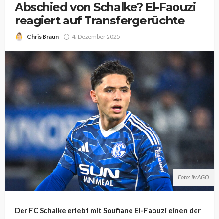
Abschied von Schalke? El-Faouzi
reagiert auf Transfergerüchte
Chris Braun
4. Dezember 2025
Foto: IMAGO
Der FC Schalke erlebt mit Soufiane El-Faouzi einen der