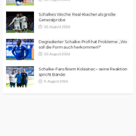
Schalkes Woche: Real-Kracher als große
Generalprobe
10. August 2026
Degradierter Schalke-Profi hat Probleme: „Wo
soll die Form auch herkommen?“
10. August 2026
Schalke-Fans feiern Kolasinac – seine Reaktion
spricht Bände
9. August 2026