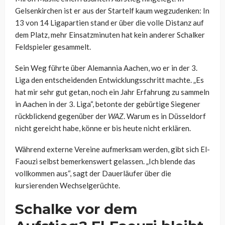
Gelsenkirchen ist er aus der Startelf kaum wegzudenken: In
13 von 14 Ligapartien stand er über die volle Distanz auf
dem Platz, mehr Einsatzminuten hat kein anderer Schalker
Feldspieler gesammelt.
Sein Weg führte über Alemannia Aachen, wo er in der 3.
Liga den entscheidenden Entwicklungsschritt machte. „Es
hat mir sehr gut getan, noch ein Jahr Erfahrung zu sammeln
in Aachen in der 3. Liga“, betonte der gebürtige Siegener
rückblickend gegenüber der
WAZ
. Warum es in Düsseldorf
nicht gereicht habe, könne er bis heute nicht erklären.
Während externe Vereine aufmerksam werden, gibt sich El-
Faouzi selbst bemerkenswert gelassen. „Ich blende das
vollkommen aus“, sagt der Dauerläufer über die
kursierenden Wechselgerüchte.
Schalke vor dem