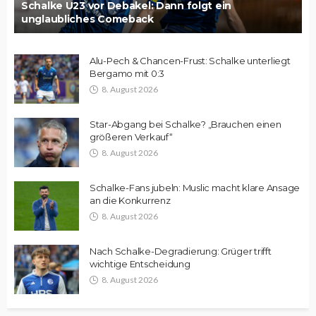
Schalke U23 vor Debakel: Dann folgt ein
unglaubliches Comeback
Alu-Pech & Chancen-Frust: Schalke unterliegt
Bergamo mit 0:3
8. August 2026
Star-Abgang bei Schalke? „Brauchen einen
größeren Verkauf“
8. August 2026
Schalke-Fans jubeln: Muslic macht klare Ansage
an die Konkurrenz
8. August 2026
Nach Schalke-Degradierung: Grüger trifft
wichtige Entscheidung
8. August 2026