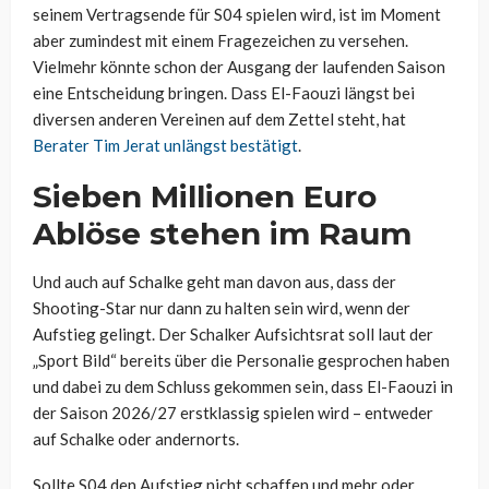
seinem Vertragsende für S04 spielen wird, ist im Moment
aber zumindest mit einem Fragezeichen zu versehen.
Vielmehr könnte schon der Ausgang der laufenden Saison
eine Entscheidung bringen. Dass El-Faouzi längst bei
diversen anderen Vereinen auf dem Zettel steht, hat
Berater Tim Jerat unlängst bestätigt
.
Sieben Millionen Euro
Ablöse stehen im Raum
Und auch auf Schalke geht man davon aus, dass der
Shooting-Star nur dann zu halten sein wird, wenn der
Aufstieg gelingt. Der Schalker Aufsichtsrat soll laut der
„Sport Bild“ bereits über die Personalie gesprochen haben
und dabei zu dem Schluss gekommen sein, dass El-Faouzi in
der Saison 2026/27 erstklassig spielen wird – entweder
auf Schalke oder andernorts.
Sollte S04 den Aufstieg nicht schaffen und mehr oder