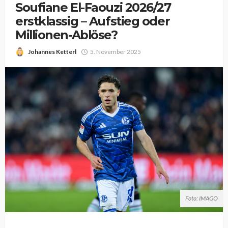
Soufiane El-Faouzi 2026/27
erstklassig – Aufstieg oder
Millionen-Ablöse?
Johannes Ketterl
5. November 2025
Foto: IMAGO