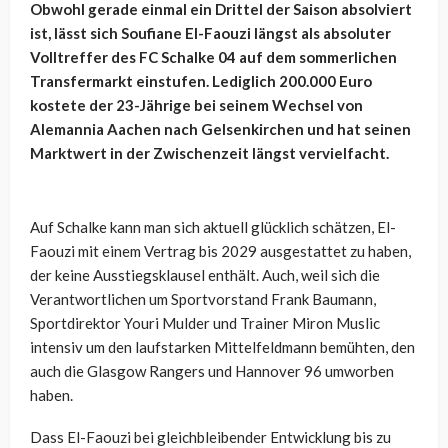
Obwohl gerade einmal ein Drittel der Saison absolviert
ist, lässt sich Soufiane El-Faouzi längst als absoluter
Volltreffer des FC Schalke 04 auf dem sommerlichen
Transfermarkt einstufen. Lediglich 200.000 Euro
kostete der 23-Jährige bei seinem Wechsel von
Alemannia Aachen nach Gelsenkirchen und hat seinen
Marktwert in der Zwischenzeit längst vervielfacht.
Auf Schalke kann man sich aktuell glücklich schätzen, El-
Faouzi mit einem Vertrag bis 2029 ausgestattet zu haben,
der keine Ausstiegsklausel enthält. Auch, weil sich die
Verantwortlichen um Sportvorstand Frank Baumann,
Sportdirektor Youri Mulder und Trainer Miron Muslic
intensiv um den laufstarken Mittelfeldmann bemühten, den
auch die Glasgow Rangers und Hannover 96 umworben
haben.
Dass El-Faouzi bei gleichbleibender Entwicklung bis zu