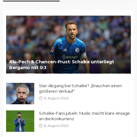
Alu-Pech & Chancen-Frust: Schalke unterliegt
Bergamo mit 0:3
Star-Abgang bei Schalke? „Brauchen einen
größeren Verkauf“
8. August 2026
Schalke-Fans jubeln: Muslic macht klare Ansage
an die Konkurrenz
8. August 2026