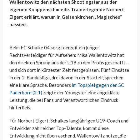
Wallentowitz den nächsten Shootingstar aus der
eigenen Knappenschmiede. Trainerlegende Norbert
Elgert erklärt, warum in Gelsenkirchen „Magisches“
passiert.
Beim FC Schalke 04 sorgt derzeit ein junger
Rechtsverteidiger für Aufsehen: Mika Wallentowitz hat
den direkten Sprung aus der U19 zu den Profis geschafft –
und sich dort in kürzester Zeit festgebissen. Fünf Einsätze
in der 2. Bundesliga, drei davon in der Startelf, sprechen
eine klare Sprache. Besonders
im Topspiel gegen den SC
Paderborn (2:1)
zeigte der Youngster eine abgeklärte
Leistung, die bei Fans und Verantwortlichen Eindruck
hinterließ.
Für Norbert Elgert, Schalkes langjährigen U19-Coach und
Entwickler zahlreicher Top-Talente, kommt diese
Entwicklung nicht überraschend. Wallentowitz nutze „die