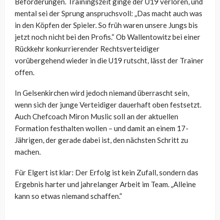
Beförderungen. Trainingszeit ginge der U19 verloren, und
mental sei der Sprung anspruchsvoll: „Das macht auch was
in den Köpfen der Spieler. So früh waren unsere Jungs bis
jetzt noch nicht bei den Profis.“ Ob Wallentowitz bei einer
Rückkehr konkurrierender Rechtsverteidiger
vorübergehend wieder in die U19 rutscht, lässt der Trainer
offen.
In Gelsenkirchen wird jedoch niemand überrascht sein,
wenn sich der junge Verteidiger dauerhaft oben festsetzt.
Auch Chefcoach Miron Muslic soll an der aktuellen
Formation festhalten wollen – und damit an einem 17-
Jährigen, der gerade dabei ist, den nächsten Schritt zu
machen.
Für Elgert ist klar: Der Erfolg ist kein Zufall, sondern das
Ergebnis harter und jahrelanger Arbeit im Team. „Alleine
kann so etwas niemand schaffen.“