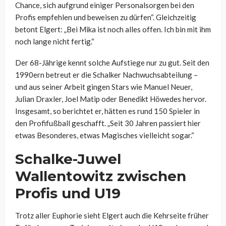
Chance, sich aufgrund einiger Personalsorgen bei den
Profis empfehlen und beweisen zu dürfen“. Gleichzeitig
betont Elgert: „Bei Mika ist noch alles offen. Ich bin mit ihm
noch lange nicht fertig.“
Der 68-Jährige kennt solche Aufstiege nur zu gut. Seit den
1990ern betreut er die Schalker Nachwuchsabteilung –
und aus seiner Arbeit gingen Stars wie Manuel Neuer,
Julian Draxler, Joel Matip oder Benedikt Höwedes hervor.
Insgesamt, so berichtet er, hätten es rund 150 Spieler in
den Profifußball geschafft. „Seit 30 Jahren passiert hier
etwas Besonderes, etwas Magisches vielleicht sogar.“
Schalke-Juwel
Wallentowitz zwischen
Profis und U19
Trotz aller Euphorie sieht Elgert auch die Kehrseite früher