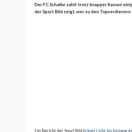
Der FC Schalke zahlt trotz knapper Kassen eini
der Sport Bild zeigt, wer zu den Topverdienern
Ein Bericht der
Sport Bild
bringt Licht ins bislang