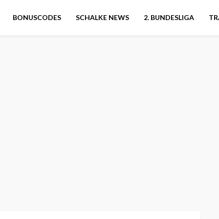
BONUSCODES
SCHALKE NEWS
2. BUNDESLIGA
TR