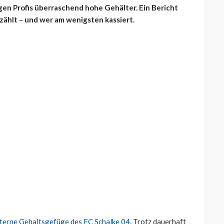
gen Profis überraschend hohe Gehälter. Ein Bericht
 zählt – und wer am wenigsten kassiert.
 interne Gehaltsgefüge des FC Schalke 04
. Trotz dauerhaft