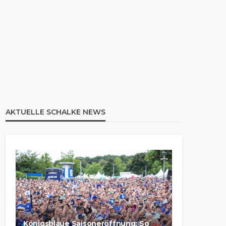
AKTUELLE SCHALKE NEWS
Königsblaue Saisoneröffnung: So