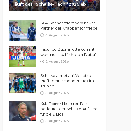
läuft der „Schalke-Tach“ 2026 ab
S04: Sonnenstrom wird neuer
Partner der Knappenschmiede
6. August 2026
Facundo Buonanotte kommt
wohl nicht, dafür Krepin Diatta?
6. August 2026
Schalke atmet auf: Verletzter
Profi überraschend zurück im
Training
6. August 2026
Kult-Trainer Neururer: Das
bedeutet der Schalke-Aufstieg
für die 2. Liga
6. August 2026