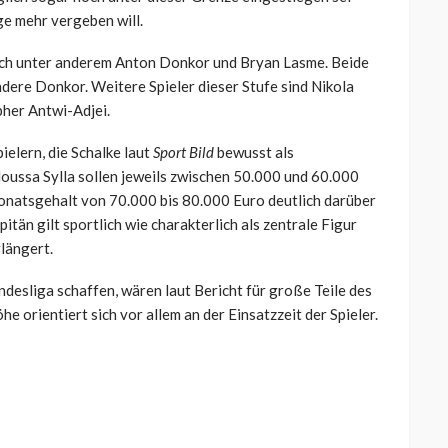
ge mehr vergeben will.
sich unter anderem Anton Donkor und Bryan Lasme. Beide
ondere Donkor. Weitere Spieler dieser Stufe sind Nikola
pher Antwi-Adjei.
ielern, die Schalke laut
Sport Bild
bewusst als
Moussa Sylla sollen jeweils zwischen 50.000 und 60.000
onatsgehalt von 70.000 bis 80.000 Euro deutlich darüber
itän gilt sportlich wie charakterlich als zentrale Figur
rlängert.
ndesliga schaffen, wären laut Bericht für große Teile des
 orientiert sich vor allem an der Einsatzzeit der Spieler.