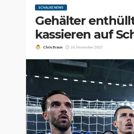
SCHALKE NEWS
Gehälter enthüllt
kassieren auf S
Chris Braun
26. November 2025