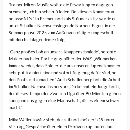
Trainer Miron Muslic wollte die Erwartungen dagegen
bremsen: „Ich bin sehr zufrieden. Bei diesem Kommentar
belasse ich‘s.“ In Bremen noch als Stürmer aktiv, wurde er
unter Schalker Nachwuchslegende Norbert Elgert in der
Sommerpause 2025 zum Außenverteidiger umgeschult –
mit durchschlagendem Erfolg.
„Ganz großes Lob an unsere Knappenschmiede“, betonte
Mulder nach der Partie gegenüber der
WAZ
. „Wir merken
immer wieder, dass Spieler, die aus unserer Jugend kommen,
sehr gut trainiert sind und sofort fit genug dafür sind, bei
den Profis mitzumachen.“ Auch Schallenberg hob die Arbeit
im Schalker Nachwuchs hervor: „Da kommt ein Junge hoch,
der dieses Tempo der Zweiten Liga über 90 Minuten gehen
kann, und das gegen eine Mannschaft, die es einem schwer
macht.“
Mika Wallentowitz steht derzeit noch bei der U19 unter
Vertrag, Gespräche über einen Profivertrag laufen laut