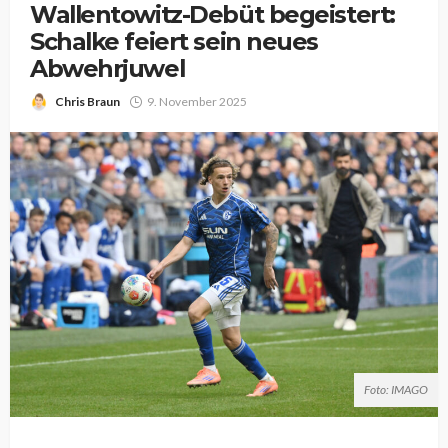
Wallentowitz-Debüt begeistert:
Schalke feiert sein neues
Abwehrjuwel
Chris Braun
9. November 2025
Foto: IMAGO