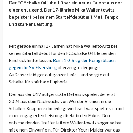
Der FC Schalke 04 jubelt über ein neues Talent aus der
eigenen Jugend. Der 17-jährige Mika Wallentowitz
begeistert bei seinem Startelfdebüt mit Mut, Tempo
und starker Leistung.
Mit gerade einmal 17 Jahren hat Mika Wallentowitz bei
seinem Startelfdebüt für den FC Schalke 04 bleibenden
Eindruck hinterlassen.
Beim 1:0-Sieg der Königsblauen
gegen die SV Elversberg
überzeugte der junge
Außenverteidiger auf ganzer Linie – und sorgte auf
Schalke für spürbare Euphorie.
Der aus der U19 aufgerückte Defensivspieler, der erst
2024 aus dem Nachwuchs von Werder Bremen in die
Schalker Knappenschmiede gewechselt war, spielte sich mit
einer engagierten Leistung direkt in den Fokus. Den
entscheidenden Treffer leitete Wallentowitz sogar selbst
mit einem Einwurf ein. Für Direktor Youri Mulder war das