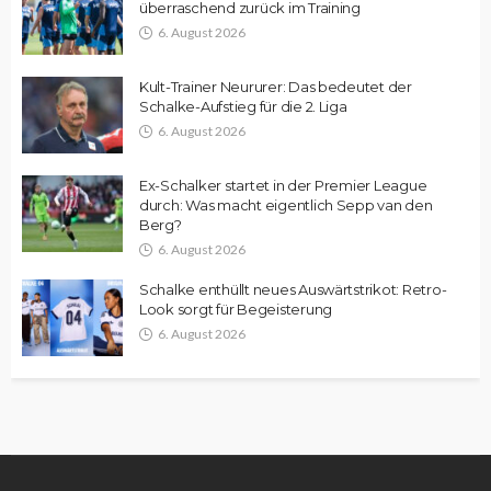
überraschend zurück im Training
6. August 2026
Kult-Trainer Neururer: Das bedeutet der
Schalke-Aufstieg für die 2. Liga
6. August 2026
Ex-Schalker startet in der Premier League
durch: Was macht eigentlich Sepp van den
Berg?
6. August 2026
Schalke enthüllt neues Auswärtstrikot: Retro-
Look sorgt für Begeisterung
6. August 2026