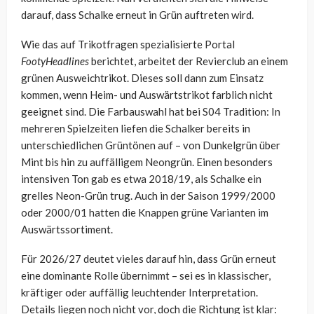
darauf, dass Schalke erneut in Grün auftreten wird.
Wie das auf Trikotfragen spezialisierte Portal
FootyHeadlines
berichtet, arbeitet der Revierclub an einem
grünen Ausweichtrikot. Dieses soll dann zum Einsatz
kommen, wenn Heim- und Auswärtstrikot farblich nicht
geeignet sind. Die Farbauswahl hat bei S04 Tradition: In
mehreren Spielzeiten liefen die Schalker bereits in
unterschiedlichen Grüntönen auf – von Dunkelgrün über
Mint bis hin zu auffälligem Neongrün. Einen besonders
intensiven Ton gab es etwa 2018/19, als Schalke ein
grelles Neon-Grün trug. Auch in der Saison 1999/2000
oder 2000/01 hatten die Knappen grüne Varianten im
Auswärtssortiment.
Für 2026/27 deutet vieles darauf hin, dass Grün erneut
eine dominante Rolle übernimmt – sei es in klassischer,
kräftiger oder auffällig leuchtender Interpretation.
Details liegen noch nicht vor, doch die Richtung ist klar: