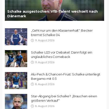
Schalke ausgestochen: VfB-Talent wechselt nach
Dänemark
„Geht nur um den Klassenerhalt“: Becker
bremst Schalke 04
9. August 2026
Schalke U23 vor Debakel: Dann folgt ein
unglaubliches Comeback
9. August 2026
Alu-Pech & Chancen-Frust: Schalke unterliegt
Bergamo mit 0:3
8. August 2026
Star-Abgang bei Schalke? „Brauchen einen
größeren Verkauf“
8. August 2026