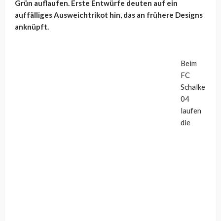
Grün auflaufen. Erste Entwürfe deuten auf ein
auffälliges Ausweichtrikot hin, das an frühere Designs
anknüpft.
Beim
FC
Schalke
04
laufen
die