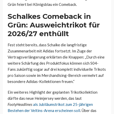
Grün feiert bei Königsblau ein Comeback.
Schalkes Comeback in
Grün: Ausweichtrikot für
2026/27 enthüllt
Fest steht bereits, dass Schalke die langfristige
Zusammenarbeit mit Adidas fortsetzt. Im Zuge der
Vertragsverlängerung erklärten die Knappen: „Durch eine
weitere Schärfung des Produktfokus können sich S04-
Fans zukünftig sogar auf drei komplett individuelle Trikots
pro Saison sowie im Merchandising-Bereich vermehrt auf
besondere Adidas-Kollektionen freuen.“
Ein weiteres Highlight der geplanten Trikotkollektion
dürfte das neue Heimjersey werden, das laut
FootyHeadlines
als Jubiläumstrikot zum 25-jährigen
Bestehen der Veltins-Arena erscheinen soll
. Über das