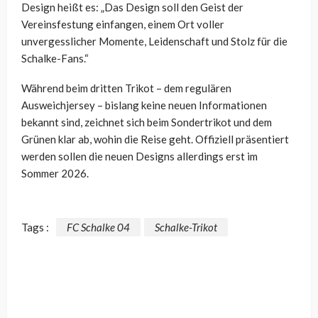
Design heißt es: „Das Design soll den Geist der
Vereinsfestung einfangen, einem Ort voller
unvergesslicher Momente, Leidenschaft und Stolz für die
Schalke-Fans.“
Während beim dritten Trikot – dem regulären
Ausweichjersey – bislang keine neuen Informationen
bekannt sind, zeichnet sich beim Sondertrikot und dem
Grünen klar ab, wohin die Reise geht. Offiziell präsentiert
werden sollen die neuen Designs allerdings erst im
Sommer 2026.
Tags :
FC Schalke 04
Schalke-Trikot