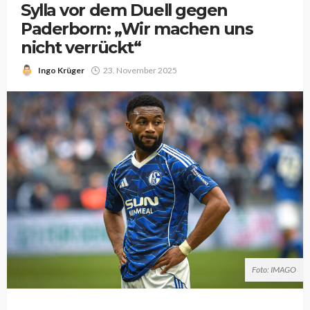
Sylla vor dem Duell gegen
Paderborn: „Wir machen uns
nicht verrückt“
Ingo Krüger
23. November 2025
Foto: IMAGO