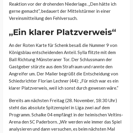
Reaktion vor der drohenden Niederlage. „Den hätte ich
gerne gemacht“, bedauert der Mittelstürmer in einer
Vereinsmitteilung den Fehlversuch.
„Ein klarer Platzverweis“
An der Roten Karte für Schenk besaß die Nummer 9 von
Königsblau entscheidenden Anteil. Sylla flitzte mit dem
Ball Richtung Münsteraner Tor. Der Schlussmann der
Gastgeber stürzte aus dem Strafraum und rannte den
Angreifer um. Der Malier begrüßt die Entscheidung von
Schiedsrichter Florian Lechner (44): „Für mich war es ein
klarer Platzverweis, weil ich sonst durch gewesen wäre.“
Bereits am nächsten Freitag (28. November, 18:30 Uhr)
steht das absolute Spitzenspiel in Liga zwei auf dem
Programm. Schalke 04 empfängt in der heimischen Veltins-
Arena den SC Paderborn. „Wir werden wie immer das Spiel
analysieren und dann versuchen, es beim nächsten Mal