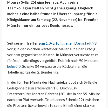
Moussa Sylla (25) ging leer aus. Auch seine
Teamkollegen zielten nicht genau genug. Obgleich
mehr als eine halbe Stunde in Überzahl, sprang für die
Königsblauen am Samstag (22. November) bei Preußen
Münster nur ein torloses Remis heraus.
Seit seinem Treffer
zum 1:0-Erfolg gegen Darmstadt 98
vor gut vier Wochen wartet der Malier auf einen Erfolg
vor dem gegnerischen Kasten. In Münster versuchte er es
fünfmal – allerdings vergeblich. Es blieb nach 90 Minuten
beim 0:0
. Schalke 04 verpasste die Rückkehr an die
Tabellenspitze der 2. Bundesliga.
In der fünften Minute der Nachspielzeit bot sich Sylla die
Gelegenheit zum erlösenden 1:0. Doch SCP-
Ersatztorhüter Morten Behrens (28), der in der 55. Minute
nach dem Platzverweis für Johannes Schenk (22) zwischen
die Pfosten rückte, bewahrte seine Elf mit einer starken