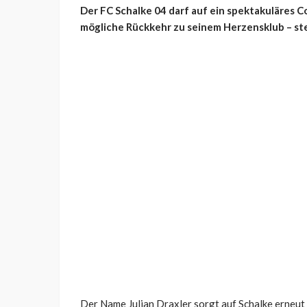
Der FC Schalke 04 darf auf ein spektakuläres C
mögliche Rückkehr zu seinem Herzensklub – ste
Der Name Julian Draxler sorgt auf Schalke erneut 