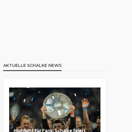
AKTUELLE SCHALKE NEWS
Highlight für Fans: Schalke feiert