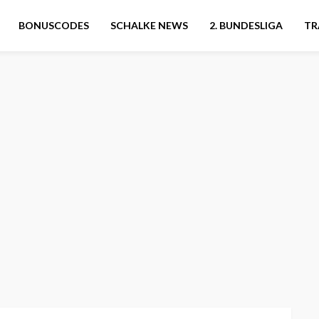
BONUSCODES
SCHALKE NEWS
2. BUNDESLIGA
TR