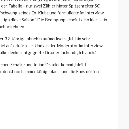
der Tabelle – nur zwei Zähler hinter Spitzenreiter SC
fschwung seines Ex-Klubs und formulierte im Interview
e Liga diese Saison.“ Die Bedingung scheint also klar – ein
meback ebnen.
r 32-Jährige ohnehin aufmerksam. „Ich bin sehr
piel an“, erklärte er. Und als der Moderator im Interview
alke denke, entgegnete Draxler lachend: „Ich auch.“
chen Schalke und Julian Draxler kommt, bleibt
r denkt noch immer königsblau – und die Fans dürfen