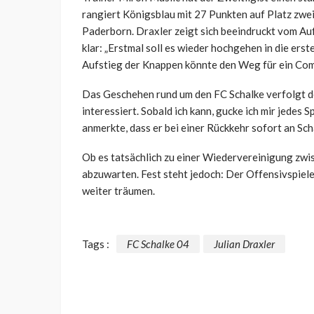
rangiert Königsblau mit 27 Punkten auf Platz zwei 
Paderborn. Draxler zeigt sich beeindruckt vom Au
klar: „Erstmal soll es wieder hochgehen in die erst
Aufstieg der Knappen könnte den Weg für ein Co
Das Geschehen rund um den FC Schalke verfolgt de
interessiert. Sobald ich kann, gucke ich mir jedes S
anmerkte, dass er bei einer Rückkehr sofort an Sch
Ob es tatsächlich zu einer Wiedervereinigung zwis
abzuwarten. Fest steht jedoch: Der Offensivspiele
weiter träumen.
Tags :
FC Schalke 04
Julian Draxler