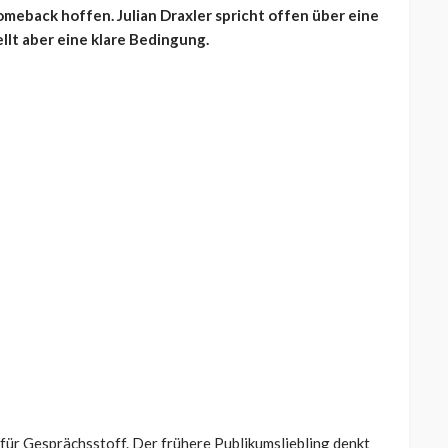
omeback hoffen. Julian Draxler spricht offen über eine
llt aber eine klare Bedingung.
für Gesprächsstoff. Der frühere Publikumsliebling denkt