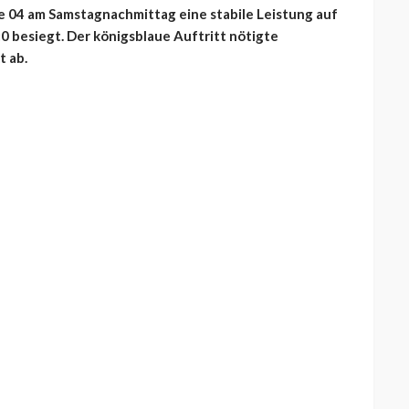
e 04 am Samstagnachmittag eine stabile Leistung auf
:0 besiegt. Der königsblaue Auftritt nötigte
 ab.