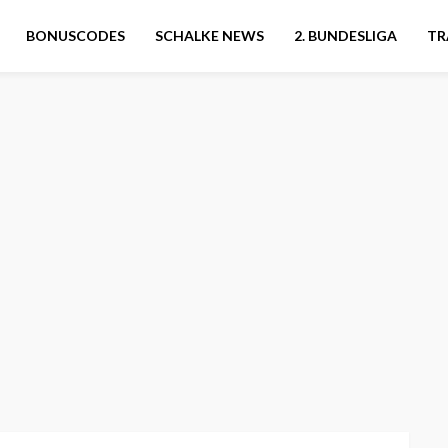
BONUSCODES
SCHALKE NEWS
2. BUNDESLIGA
TR