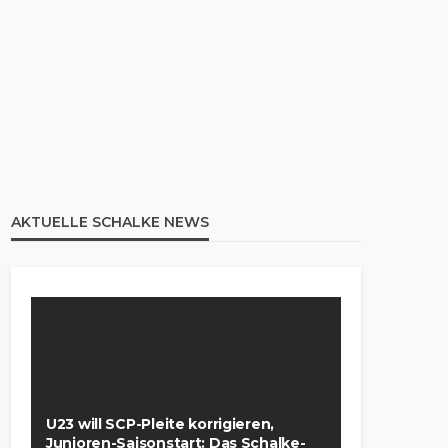
AKTUELLE SCHALKE NEWS
U23 will SCP-Pleite korrigieren,
Junioren-Saisonstart: Das Schalke-