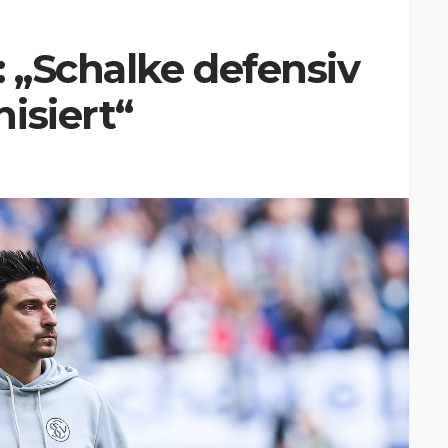
 „Schalke defensiv
isiert“