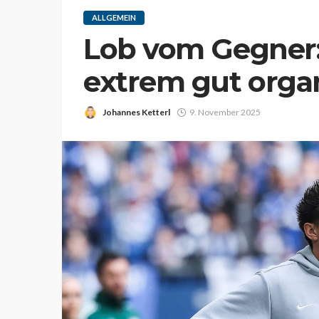
ALLGEMEIN
Lob vom Gegner:
extrem gut organ
Johannes Ketterl
9. November 2025