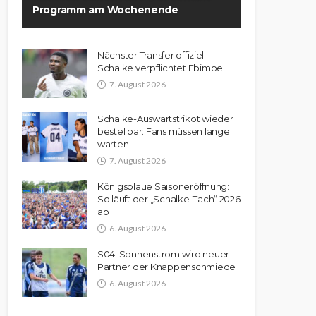
Programm am Wochenende
Nächster Transfer offiziell:
Schalke verpflichtet Ebimbe
7. August 2026
Schalke-Auswärtstrikot wieder
bestellbar: Fans müssen lange
warten
7. August 2026
Königsblaue Saisoneröffnung:
So läuft der „Schalke-Tach“ 2026
ab
6. August 2026
S04: Sonnenstrom wird neuer
Partner der Knappenschmiede
6. August 2026