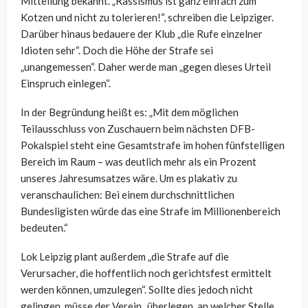
Mitteilung bekannt. „Rassismus ist ganz einfach zum
Kotzen und nicht zu tolerieren!“, schreiben die Leipziger.
Darüber hinaus bedauere der Klub „die Rufe einzelner
Idioten sehr“. Doch die Höhe der Strafe sei
„unangemessen“. Daher werde man „gegen dieses Urteil
Einspruch einlegen“.
In der Begründung heißt es: „Mit dem möglichen
Teilausschluss von Zuschauern beim nächsten DFB-
Pokalspiel steht eine Gesamtstrafe im hohen fünfstelligen
Bereich im Raum – was deutlich mehr als ein Prozent
unseres Jahresumsatzes wäre. Um es plakativ zu
veranschaulichen: Bei einem durchschnittlichen
Bundesligisten würde das eine Strafe im Millionenbereich
bedeuten.“
Lok Leipzig plant außerdem „die Strafe auf die
Verursacher, die hoffentlich noch gerichtsfest ermittelt
werden können, umzulegen“. Sollte dies jedoch nicht
gelingen, müsse der Verein „überlegen, an welcher Stelle