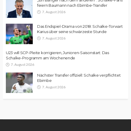
feiern Baumann nach Ebimbe-Transfer
7. August 2026
Das Endspiel-Drama von 2018: Schalke-Torwart
Karius über seine schwärzeste Stunde
7. August 2026
U23 will SCP-Pleite korrigieren, Junioren-Saisonstart: Das
Schalke-Programm am Wochenende
7. August 2026
Nächster Transfer offiziell: Schalke verpflichtet
Ebimbe
7. August 2026