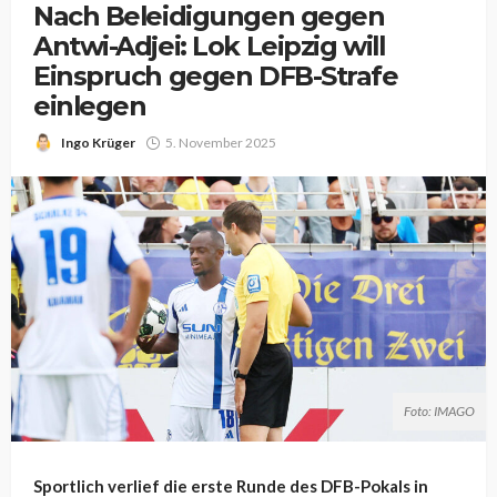
Nach Beleidigungen gegen
Antwi-Adjei: Lok Leipzig will
Einspruch gegen DFB-Strafe
einlegen
Ingo Krüger
5. November 2025
Foto: IMAGO
Sportlich verlief die erste Runde des DFB-Pokals in