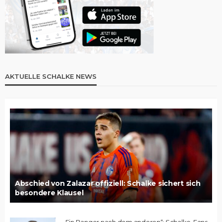
AKTUELLE SCHALKE NEWS
Abschied von Zalazar offiziell: Schalke sichert sich
besondere Klausel
„Ein Banger nach dem anderen“: Schalke-Fans