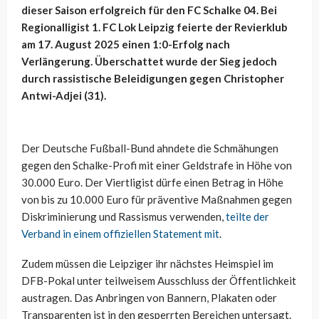
dieser Saison erfolgreich für den FC Schalke 04. Bei
Regionalligist 1. FC Lok Leipzig feierte der Revierklub
am 17. August 2025 einen 1:0-Erfolg nach
Verlängerung. Überschattet wurde der Sieg jedoch
durch rassistische Beleidigungen gegen Christopher
Antwi-Adjei (31).
Der Deutsche Fußball-Bund ahndete die Schmähungen
gegen den Schalke-Profi mit einer Geldstrafe in Höhe von
30.000 Euro. Der Viertligist dürfe einen Betrag in Höhe
von bis zu 10.000 Euro für präventive Maßnahmen gegen
Diskriminierung und Rassismus verwenden,
teilte der
Verband in einem offiziellen Statement mit
.
Zudem müssen die Leipziger ihr nächstes Heimspiel im
DFB-Pokal unter teilweisem Ausschluss der Öffentlichkeit
austragen. Das Anbringen von Bannern, Plakaten oder
Transparenten ist in den gesperrten Bereichen untersagt.