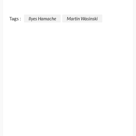
Tags :
Ilyes Hamache
Martin Wasinski