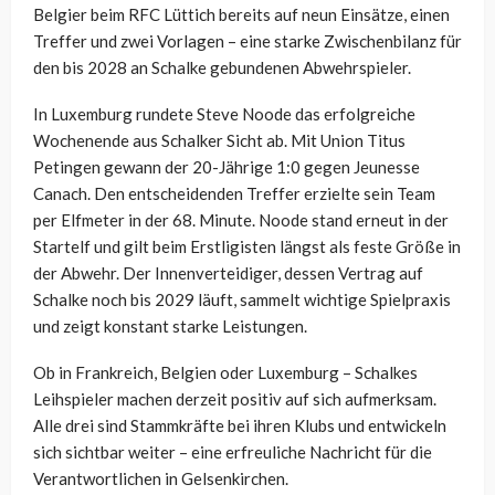
Belgier beim RFC Lüttich bereits auf neun Einsätze, einen
Treffer und zwei Vorlagen – eine starke Zwischenbilanz für
den bis 2028 an Schalke gebundenen Abwehrspieler.
In Luxemburg rundete Steve Noode das erfolgreiche
Wochenende aus Schalker Sicht ab. Mit Union Titus
Petingen gewann der 20-Jährige 1:0 gegen Jeunesse
Canach. Den entscheidenden Treffer erzielte sein Team
per Elfmeter in der 68. Minute. Noode stand erneut in der
Startelf und gilt beim Erstligisten längst als feste Größe in
der Abwehr. Der Innenverteidiger, dessen Vertrag auf
Schalke noch bis 2029 läuft, sammelt wichtige Spielpraxis
und zeigt konstant starke Leistungen.
Ob in Frankreich, Belgien oder Luxemburg – Schalkes
Leihspieler machen derzeit positiv auf sich aufmerksam.
Alle drei sind Stammkräfte bei ihren Klubs und entwickeln
sich sichtbar weiter – eine erfreuliche Nachricht für die
Verantwortlichen in Gelsenkirchen.