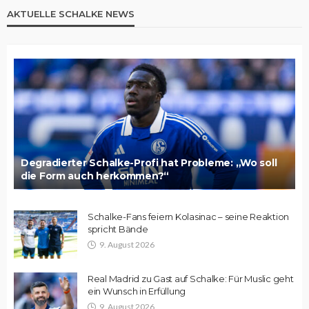
AKTUELLE SCHALKE NEWS
Degradierter Schalke-Profi hat Probleme: „Wo soll
die Form auch herkommen?“
Schalke-Fans feiern Kolasinac – seine Reaktion
spricht Bände
9. August 2026
Real Madrid zu Gast auf Schalke: Für Muslic geht
ein Wunsch in Erfüllung
9. August 2026