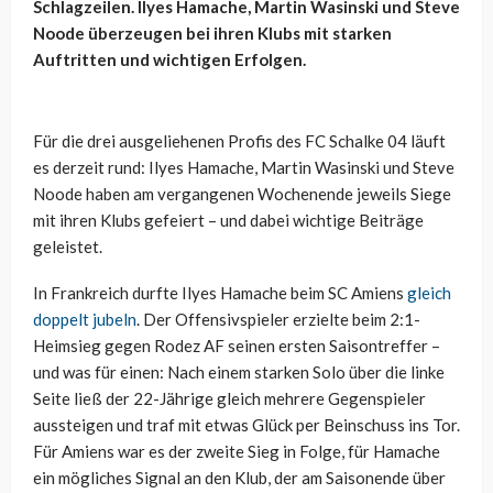
Schlagzeilen. Ilyes Hamache, Martin Wasinski und Steve
Noode überzeugen bei ihren Klubs mit starken
Auftritten und wichtigen Erfolgen.
Für die drei ausgeliehenen Profis des FC Schalke 04 läuft
es derzeit rund: Ilyes Hamache, Martin Wasinski und Steve
Noode haben am vergangenen Wochenende jeweils Siege
mit ihren Klubs gefeiert – und dabei wichtige Beiträge
geleistet.
In Frankreich durfte Ilyes Hamache beim SC Amiens
gleich
doppelt jubeln
. Der Offensivspieler erzielte beim 2:1-
Heimsieg gegen Rodez AF seinen ersten Saisontreffer –
und was für einen: Nach einem starken Solo über die linke
Seite ließ der 22-Jährige gleich mehrere Gegenspieler
aussteigen und traf mit etwas Glück per Beinschuss ins Tor.
Für Amiens war es der zweite Sieg in Folge, für Hamache
ein mögliches Signal an den Klub, der am Saisonende über