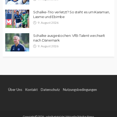
Schalke-Trio verletzt? So steht es um Karaman,
Lasme und Ebimbe
9. August 2026
Schalke ausgestochen: VfB-Talent wechselt
nach Dänemark
9. August 2026
Über Uns
Kontakt
Datenschutz
Nutzungsbedingungen
Impressum
Copyright © 2026 - schalketotal.de | Aktuelle Schalke News