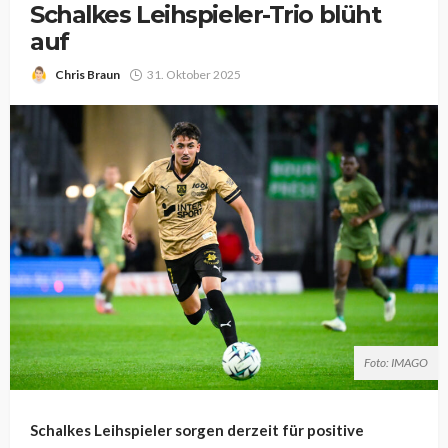
Schalkes Leihspieler-Trio blüht
auf
Chris Braun
31. Oktober 2025
Foto: IMAGO
Schalkes Leihspieler sorgen derzeit für positive