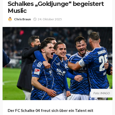
Schalkes „Goldjunge“ begeistert
Muslic
Chris Braun
24. Oktober 2025
Foto: IMAGO
Der FC Schalke 04 freut sich über ein Talent mit