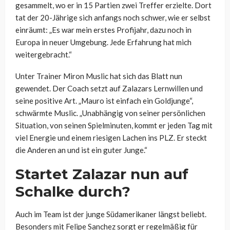
gesammelt, wo er in 15 Partien zwei Treffer erzielte. Dort
tat der 20-Jährige sich anfangs noch schwer, wie er selbst
einräumt: „Es war mein erstes Profijahr, dazu noch in
Europa in neuer Umgebung. Jede Erfahrung hat mich
weitergebracht.“
Unter Trainer Miron Muslic hat sich das Blatt nun
gewendet. Der Coach setzt auf Zalazars Lernwillen und
seine positive Art. „Mauro ist einfach ein Goldjunge“,
schwärmte Muslic. „Unabhängig von seiner persönlichen
Situation, von seinen Spielminuten, kommt er jeden Tag mit
viel Energie und einem riesigen Lachen ins PLZ. Er steckt
die Anderen an und ist ein guter Junge.“
Startet Zalazar nun auf
Schalke durch?
Auch im Team ist der junge Südamerikaner längst beliebt.
Besonders mit Felipe Sanchez sorgt er regelmäßig für