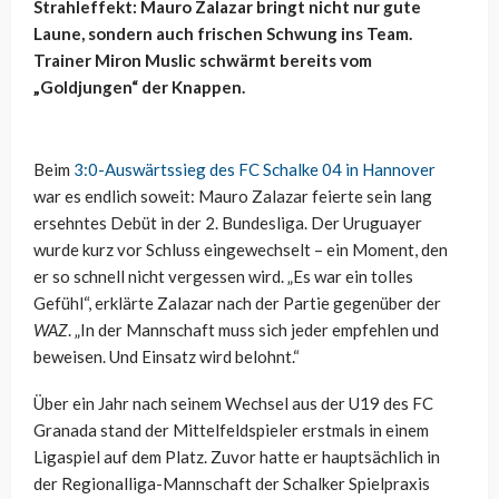
Strahleffekt: Mauro Zalazar bringt nicht nur gute
Laune, sondern auch frischen Schwung ins Team.
Trainer Miron Muslic schwärmt bereits vom
„Goldjungen“ der Knappen.
Beim
3:0-Auswärtssieg des FC Schalke 04 in Hannover
war es endlich soweit: Mauro Zalazar feierte sein lang
ersehntes Debüt in der 2. Bundesliga. Der Uruguayer
wurde kurz vor Schluss eingewechselt – ein Moment, den
er so schnell nicht vergessen wird. „Es war ein tolles
Gefühl“, erklärte Zalazar nach der Partie gegenüber der
WAZ
. „In der Mannschaft muss sich jeder empfehlen und
beweisen. Und Einsatz wird belohnt.“
Über ein Jahr nach seinem Wechsel aus der U19 des FC
Granada stand der Mittelfeldspieler erstmals in einem
Ligaspiel auf dem Platz. Zuvor hatte er hauptsächlich in
der Regionalliga-Mannschaft der Schalker Spielpraxis