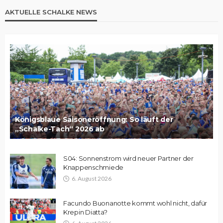
AKTUELLE SCHALKE NEWS
Königsblaue Saisoneröffnung: So läuft der
„Schalke-Tach“ 2026 ab
S04: Sonnenstrom wird neuer Partner der
Knappenschmiede
6. August 2026
Facundo Buonanotte kommt wohl nicht, dafür
Krepin Diatta?