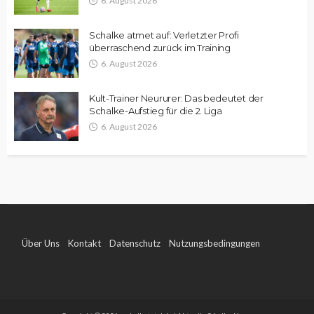
6. August 2026
Schalke atmet auf: Verletzter Profi
überraschend zurück im Training
6. August 2026
Kult-Trainer Neururer: Das bedeutet der
Schalke-Aufstieg für die 2. Liga
6. August 2026
Über Uns
Kontakt
Datenschutz
Nutzungsbedingungen
Impressum