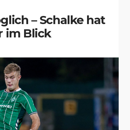
lich – Schalke hat
 im Blick