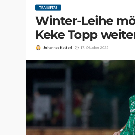
TRANSFERS
Winter-Leihe mög
Keke Topp weiter
Johannes Ketterl
17. Oktober 2025