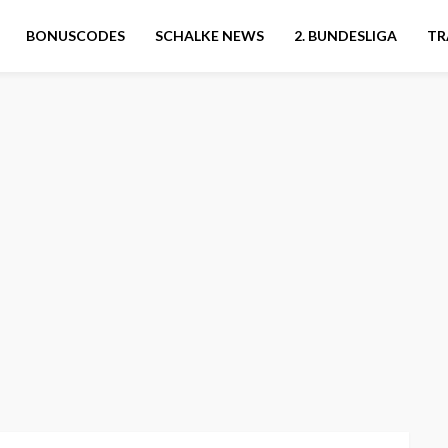
BONUSCODES
SCHALKE NEWS
2. BUNDESLIGA
TR