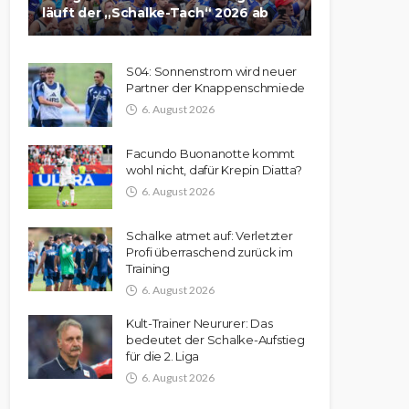
läuft der „Schalke-Tach“ 2026 ab
S04: Sonnenstrom wird neuer
Partner der Knappenschmiede
6. August 2026
Facundo Buonanotte kommt
wohl nicht, dafür Krepin Diatta?
6. August 2026
Schalke atmet auf: Verletzter
Profi überraschend zurück im
Training
6. August 2026
Kult-Trainer Neururer: Das
bedeutet der Schalke-Aufstieg
für die 2. Liga
6. August 2026