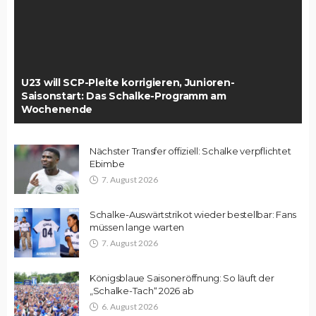
U23 will SCP-Pleite korrigieren, Junioren-
Saisonstart: Das Schalke-Programm am
Wochenende
Nächster Transfer offiziell: Schalke verpflichtet
Ebimbe
7. August 2026
Schalke-Auswärtstrikot wieder bestellbar: Fans
müssen lange warten
7. August 2026
Königsblaue Saisoneröffnung: So läuft der
„Schalke-Tach“ 2026 ab
6. August 2026