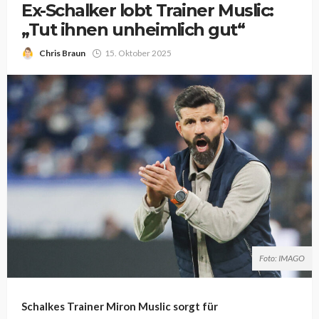
Ex-Schalker lobt Trainer Muslic:
„Tut ihnen unheimlich gut“
Chris Braun
15. Oktober 2025
Foto: IMAGO
Schalkes Trainer Miron Muslic sorgt für