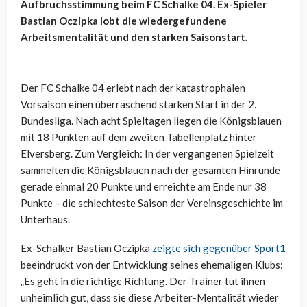
Aufbruchsstimmung beim FC Schalke 04. Ex-Spieler
Bastian Oczipka lobt die wiedergefundene
Arbeitsmentalität und den starken Saisonstart.
Der FC Schalke 04 erlebt nach der katastrophalen
Vorsaison einen überraschend starken Start in der 2.
Bundesliga. Nach acht Spieltagen liegen die Königsblauen
mit 18 Punkten auf dem zweiten Tabellenplatz hinter
Elversberg. Zum Vergleich: In der vergangenen Spielzeit
sammelten die Königsblauen nach der gesamten Hinrunde
gerade einmal 20 Punkte und erreichte am Ende nur 38
Punkte – die schlechteste Saison der Vereinsgeschichte im
Unterhaus.
Ex-Schalker Bastian Oczipka
zeigte sich gegenüber Sport1
beeindruckt von der Entwicklung seines ehemaligen Klubs:
„Es geht in die richtige Richtung. Der Trainer tut ihnen
unheimlich gut, dass sie diese Arbeiter-Mentalität wieder