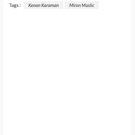
Tags :
Kenan Karaman
Miron Muslic