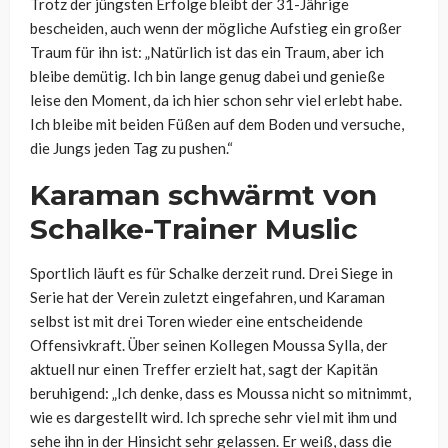
Trotz der jüngsten Erfolge bleibt der 31-Jährige
bescheiden, auch wenn der mögliche Aufstieg ein großer
Traum für ihn ist: „Natürlich ist das ein Traum, aber ich
bleibe demütig. Ich bin lange genug dabei und genieße
leise den Moment, da ich hier schon sehr viel erlebt habe.
Ich bleibe mit beiden Füßen auf dem Boden und versuche,
die Jungs jeden Tag zu pushen.“
Karaman schwärmt von
Schalke-Trainer Muslic
Sportlich läuft es für Schalke derzeit rund. Drei Siege in
Serie hat der Verein zuletzt eingefahren, und Karaman
selbst ist mit drei Toren wieder eine entscheidende
Offensivkraft. Über seinen Kollegen Moussa Sylla, der
aktuell nur einen Treffer erzielt hat, sagt der Kapitän
beruhigend: „Ich denke, dass es Moussa nicht so mitnimmt,
wie es dargestellt wird. Ich spreche sehr viel mit ihm und
sehe ihn in der Hinsicht sehr gelassen. Er weiß, dass die