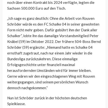
noch über einen Kontrakt bis 2024 verfügte, legten die
Sachsen 500.000 Euro auf den Tisch.
„Ich sage es ganz deutlich: Ohne die Arbeit von Rouven
Schröder würde es den FC Schalke 04 in seiner gewohnten
Form nicht mehr geben. Dafür gebührt ihm der Dank aller
Schalker“, lobte ihn das damalige Vorstandsmitglied Peter
Knäbel (59) im Oktober 2022. Der frühere S04-Boss Bernd
Schröder (59) ergänzte: „Niemand hatte es Schalke 04
ernsthaft zugetraut, nach nur einem Jahr wieder in die
Bundesliga zurückzukehren. Diese einmalige
Erfolgsgeschichte unter finanziell maximal
herausfordernden Umständen wird für immer bleiben.
Gerne wären wir den eingeschlagenen Weg mit Rouven
weitergegangen, sind seinem persönlichen Wunsch
dennoch nachgekommen.“
Nun ist Schröder zurück in der höchsten deutschen
Spielklasse.