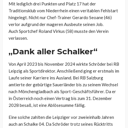
Mit lediglich drei Punkten und Platz 17 hat der
Traditionsklub vom Niederrhein einen veritablen Fehlstart
hingelegt. Nicht nur Chef-Trainer Gerardo Seoane (46)
verlor aufgrund der mageren Ausbeute seinen Job.
Auch Sportchef Roland Virkus (58) musste den Verein
verlassen.
„Dank aller Schalker“
Von April 2023 bis November 2024 wirkte Schröder bei RB
Leipzig als Sportdirektor. Anschließend ging er erstmals im
Laufe seiner Karriere ins Ausland. Bei RB Salzburg
amtierte der gebürtige Sauerländer bis zu seinem Wechsel
nach Mönchengladbach als Sport-Geschäftsführer. Da er
in Österreich noch einen Vertrag bis zum 31. Dezember
2028 besaß, ist eine Ablösesumme fällig.
Eine solche zahlten die Leipziger vor zweieinhalb Jahren
auch an Schalke 04. Da Schröder trotz seines Rücktritts