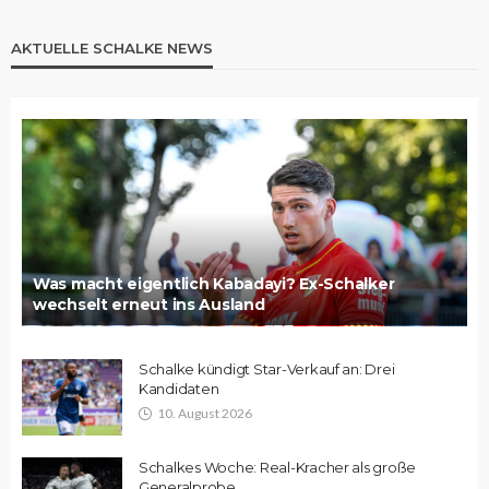
AKTUELLE SCHALKE NEWS
Was macht eigentlich Kabadayi? Ex-Schalker
wechselt erneut ins Ausland
Schalke kündigt Star-Verkauf an: Drei
Kandidaten
10. August 2026
Schalkes Woche: Real-Kracher als große
Generalprobe