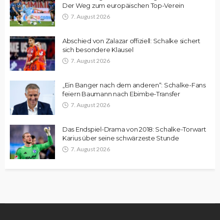
Der Weg zum europäischen Top-Verein
7. August 2026
Abschied von Zalazar offiziell: Schalke sichert
sich besondere Klausel
7. August 2026
„Ein Banger nach dem anderen“: Schalke-Fans
feiern Baumann nach Ebimbe-Transfer
7. August 2026
Das Endspiel-Drama von 2018: Schalke-Torwart
Karius über seine schwärzeste Stunde
7. August 2026