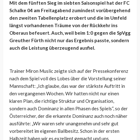
Mit dem fünften Sieg im siebten Saisonspiel hat der FC
Schalke 04 am Freitagabend zumindest vorübergehend
den zweiten Tabellenplatz erobert und die im Umfeld
längst vorhandenen Träume von der Rückkehr ins
Oberaus befeuert. Auch, weil beim 1:0 gegen die SpVgg
Greuther Fürth nicht nur das Ergebnis passte, sondern
auch die Leistung überzeugend ausfiel.
Trainer Miron Muslic zeigte sich auf der Pressekonferenz
nach dem Spiel voll des Lobes über die Vorstellung seiner
Mannschaft: „
Ich glaube, das war der stärkste Auftritt in
den vergangenen Wochen. Wir hatten nicht nur einen
klaren Plan, die richtige Struktur und Organisation,
sondern auch Dominanz in allen Phasen des Spiels“, so der
Österreicher, der die erkannte Dominanz auch noch näher
ausführte: „
Wir waren sehr unangenehm und sehr gut
vorbereitet im eigenen Ballbesitz. Schon in der ersten
Halbzeit haben wir es exzellent gemacht und uns