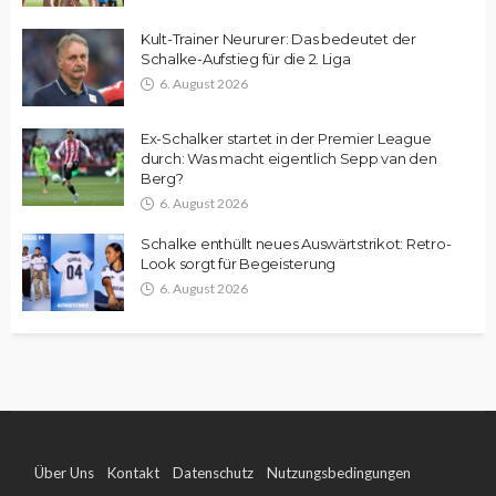
Kult-Trainer Neururer: Das bedeutet der
Schalke-Aufstieg für die 2. Liga
6. August 2026
Ex-Schalker startet in der Premier League
durch: Was macht eigentlich Sepp van den
Berg?
6. August 2026
Schalke enthüllt neues Auswärtstrikot: Retro-
Look sorgt für Begeisterung
6. August 2026
Über Uns
Kontakt
Datenschutz
Nutzungsbedingungen