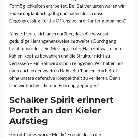
Tormöglichkeiten erarbeitet. Bei Ballverlusten waren wir
zudem unglaublich gallig und haben durch unser
Gegenpressing
Fürths Offensive ihre Konter genommen.“
Muslic freute sich auch darüber, dass die bewusst
geduldige Herangehensweise im zweiten Durchgang
belohnt wurde: „
Die Message in der Halbzeit war, einen
kühlen Kopf zu bewahren und die Struktur nicht zu
verlassen
– ein Ball wird schon reingehen. Wir haben uns
dann auch in der zweiten Halbzeit Chancen erarbeitet,
ohne unsere defensive Kompaktheit zu verlieren. Dann
sind wir hochverdient in F
ührung gegangen.“
Schalker Spirit erinnert
Porath an den Kieler
Aufstieg
Getrübt indes wurde Muslic‘ Freude durch die