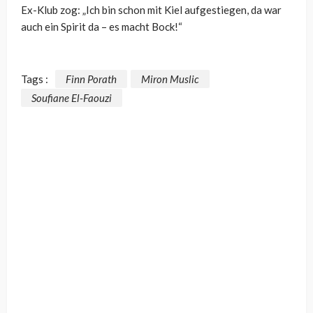
Ex-Klub zog: „Ich bin schon mit Kiel aufgestiegen, da war
auch ein Spirit da – es macht Bock!“
Tags :
Finn Porath
Miron Muslic
Soufiane El-Faouzi