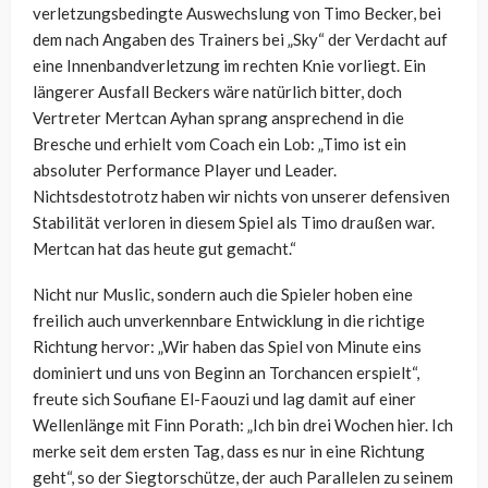
verletzungsbedingte Auswechslung von Timo Becker, bei
dem nach Angaben des Trainers bei „Sky“ der Verdacht auf
eine Innenbandverletzung im rechten Knie vorliegt. Ein
längerer Ausfall Beckers wäre natürlich bitter, doch
Vertreter Mertcan Ayhan sprang ansprechend in die
Bresche und erhielt vom Coach ein Lob: „Timo ist ein
absoluter Performance Player und Leader.
Nichtsdestotrotz haben wir nichts von unserer defensiven
Stabilität verloren in diesem Spiel als Timo draußen war.
Mertcan hat das heute gut gemacht.“
Nicht nur Muslic, sondern auch die Spieler hoben eine
freilich auch unverkennbare Entwicklung in die richtige
Richtung hervor: „
Wir haben das Spiel von Minute eins
dominiert und uns von Beginn an Torchancen erspielt“,
freute sich Soufiane El-Faouzi und lag damit auf einer
Wellenlänge mit
Finn Porath: „Ich bin drei Wochen hier. Ich
merke seit dem ersten Tag, dass es nur in eine Richtung
geht“, so der Siegtorschütze, der auch
Parallelen zu seinem