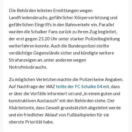
Die Behörden leiteten Ermittlungen wegen
Landfriedensbruchs, gefährlicher Körperverletzung und
gefährlichen Eingriffs in den Bahnverkehr ein. Parallel
wurden die Schalker Fans zurück zu ihrem Zug begleitet,
der erst gegen 23.20 Uhr unter starker Polizeibegleitung
weiterfahren konnte. Auch die Bundespolizei stellte
verdächtige Gegenstände sicher und kündigte weitere
Strafanzeigen an, unter anderem wegen
Notrufmissbrauchs.
Zu möglichen Verletzten machte die Polizei keine Angaben.
Auf Nachfrage der
WAZ
teilte der FC Schalke 04 mit
, dass
er über die Vorfälle informiert sei und „in einem guten und
konstruktiven Austausch“ mit den Behörden stehe. Der
Klub betonte, dass Gewalt grundsätzlich abgelehnt werde
und ein friedlicher Ablauf von Fußballspielen für sie
oberste Priorität habe.