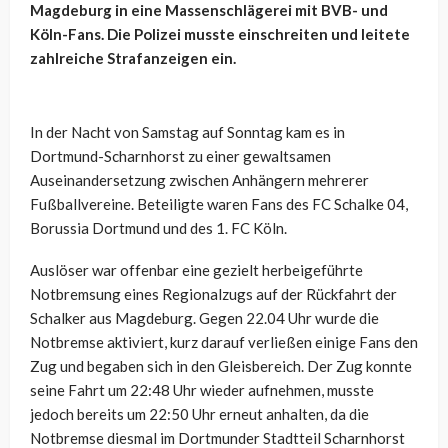
Magdeburg in eine Massenschlägerei mit BVB- und
Köln-Fans. Die Polizei musste einschreiten und leitete
zahlreiche Strafanzeigen ein.
In der Nacht von Samstag auf Sonntag kam es in
Dortmund-Scharnhorst zu einer gewaltsamen
Auseinandersetzung zwischen Anhängern mehrerer
Fußballvereine. Beteiligte waren Fans des FC Schalke 04,
Borussia Dortmund und des 1. FC Köln.
Auslöser war offenbar eine gezielt herbeigeführte
Notbremsung eines Regionalzugs auf der Rückfahrt der
Schalker aus Magdeburg. Gegen 22.04 Uhr wurde die
Notbremse aktiviert, kurz darauf verließen einige Fans den
Zug und begaben sich in den Gleisbereich. Der Zug konnte
seine Fahrt um 22:48 Uhr wieder aufnehmen, musste
jedoch bereits um 22:50 Uhr erneut anhalten, da die
Notbremse diesmal im Dortmunder Stadtteil Scharnhorst