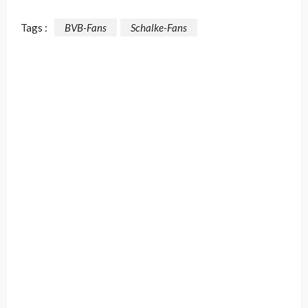
Tags :
BVB-Fans
Schalke-Fans