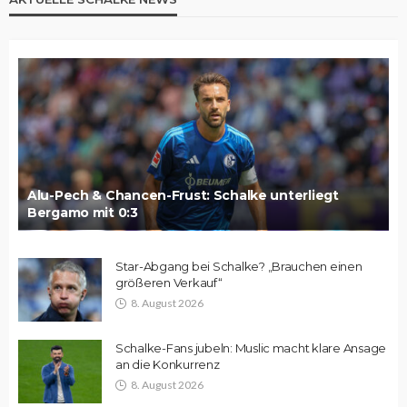
Alu-Pech & Chancen-Frust: Schalke unterliegt
Bergamo mit 0:3
Star-Abgang bei Schalke? „Brauchen einen
größeren Verkauf“
8. August 2026
Schalke-Fans jubeln: Muslic macht klare Ansage
an die Konkurrenz
8. August 2026