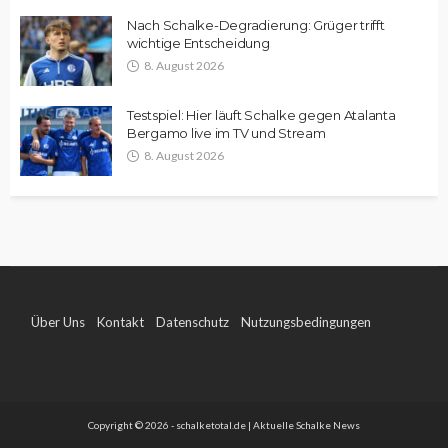
Nach Schalke-Degradierung: Grüger trifft
wichtige Entscheidung
8. August 2026
Testspiel: Hier läuft Schalke gegen Atalanta
Bergamo live im TV und Stream
8. August 2026
Über Uns
Kontakt
Datenschutz
Nutzungsbedingungen
Impressum
Copyright © 2026 - schalketotal.de | Aktuelle Schalke News