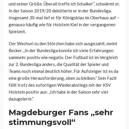
und seiner Größe. Überall treffe ich Schalker“, schwärmt er.
In der Saison 2019/20 debütierte er in der Bundesliga.
Insgesamt 30-mal lief er für Königsblau im Oberhaus auf –
genauso häufig wie für Holstein Kiel in der vergangenen
Spielzeit.
Der Wechsel zu den Störchen habe sich ausgezahlt, meint
Becker. „In der Bundesliga konnte ich viele Erfahrungen
sammeln: positiv wie negativ. Der Fußball ist im Vergleich
zur 2. Bundesliga anders, die Qualität der Spieler und
Teams noch einmal deutlich höher. Für Aufsteiger ist es da
eine große Herausforderung, oben zu bleiben.“ Sein Fazit
fällt trotz des sofortigen Wiederabstiegs mit der KSV
Holstein positiv aus: „Ich habe in der Saison sehr viel
dazugelernt.“
Magdeburger Fans „sehr
stimmungsvoll“