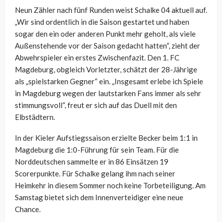
Neun Zähler nach fünf Runden weist Schalke 04 aktuell auf.
„Wir sind ordentlich in die Saison gestartet und haben
sogar den ein oder anderen Punkt mehr geholt, als viele
Außenstehende vor der Saison gedacht hatten“, zieht der
Abwehrspieler ein erstes Zwischenfazit. Den 1. FC
Magdeburg, obgleich Vorletzter, schätzt der 28-Jährige
als „spielstarken Gegner“ ein. „Insgesamt erlebe ich Spiele
in Magdeburg wegen der lautstarken Fans immer als sehr
stimmungsvoll“, freut er sich auf das Duell mit den
Elbstädtern.
In der Kieler Aufstiegssaison erzielte Becker beim 1:1 in
Magdeburg die 1:0-Führung für sein Team. Für die
Norddeutschen sammelte er in 86 Einsätzen 19
Scorerpunkte. Für Schalke gelang ihm nach seiner
Heimkehr in diesem Sommer noch keine Torbeteiligung. Am
Samstag bietet sich dem Innenverteidiger eine neue
Chance.