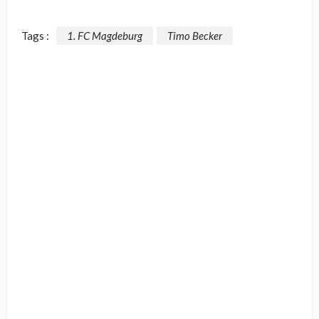
Tags :
1. FC Magdeburg
Timo Becker