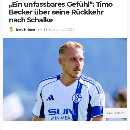
„Ein unfassbares Gefühl“: Timo
Becker über seine Rückkehr
nach Schalke
Ingo Krüger
18. September 2025
Foto: IMAGO