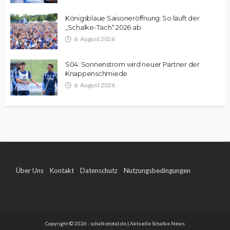
Königsblaue Saisoneröffnung: So läuft der
„Schalke-Tach“ 2026 ab
6. August 2026
S04: Sonnenstrom wird neuer Partner der
Knappenschmiede
6. August 2026
Über Uns
Kontakt
Datenschutz
Nutzungsbedingungen
Impressum
Copyright © 2026 - schalketotal.de | Aktuelle Schalke News