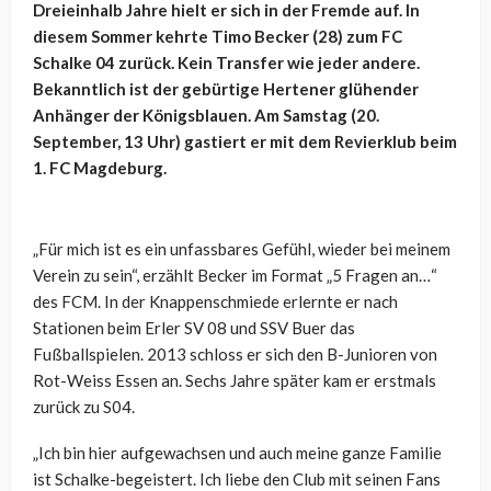
Dreieinhalb Jahre hielt er sich in der Fremde auf. In
diesem Sommer kehrte Timo Becker (28) zum FC
Schalke 04 zurück. Kein Transfer wie jeder andere.
Bekanntlich ist der gebürtige Hertener glühender
Anhänger der Königsblauen. Am Samstag (20.
September, 13 Uhr) gastiert er mit dem Revierklub beim
1. FC Magdeburg.
„Für mich ist es ein unfassbares Gefühl, wieder bei meinem
Verein zu sein“, erzählt Becker im Format „5 Fragen an…“
des FCM. In der Knappenschmiede erlernte er nach
Stationen beim Erler SV 08 und SSV Buer das
Fußballspielen. 2013 schloss er sich den B-Junioren von
Rot-Weiss Essen an. Sechs Jahre später kam er erstmals
zurück zu S04.
„Ich bin hier aufgewachsen und auch meine ganze Familie
ist Schalke-begeistert. Ich liebe den Club mit seinen Fans