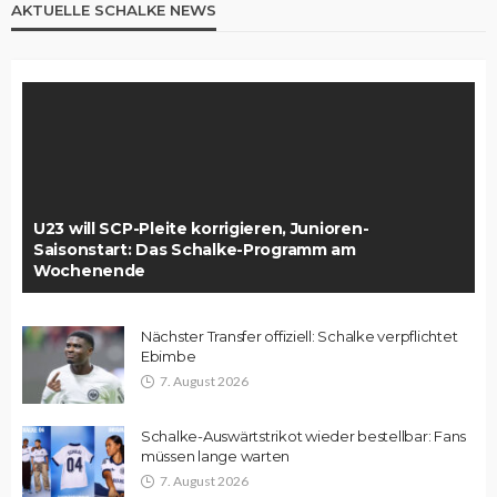
AKTUELLE SCHALKE NEWS
U23 will SCP-Pleite korrigieren, Junioren-
Saisonstart: Das Schalke-Programm am
Wochenende
Nächster Transfer offiziell: Schalke verpflichtet
Ebimbe
7. August 2026
Schalke-Auswärtstrikot wieder bestellbar: Fans
müssen lange warten
7. August 2026