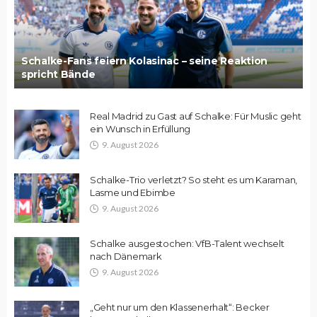
Schalke-Fans feiern Kolasinac – seine Reaktion
spricht Bände
Real Madrid zu Gast auf Schalke: Für Muslic geht
ein Wunsch in Erfüllung
9. August 2026
Schalke-Trio verletzt? So steht es um Karaman,
Lasme und Ebimbe
9. August 2026
Schalke ausgestochen: VfB-Talent wechselt
nach Dänemark
9. August 2026
„Geht nur um den Klassenerhalt“: Becker