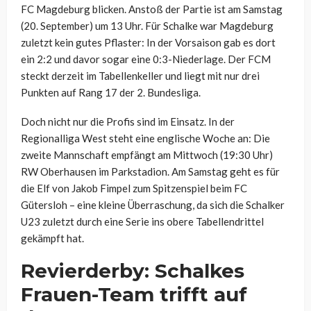
FC Magdeburg blicken. Anstoß der Partie ist am Samstag
(20. September) um 13 Uhr. Für Schalke war Magdeburg
zuletzt kein gutes Pflaster: In der Vorsaison gab es dort
ein 2:2 und davor sogar eine 0:3-Niederlage. Der FCM
steckt derzeit im Tabellenkeller und liegt mit nur drei
Punkten auf Rang 17 der 2. Bundesliga.
Doch nicht nur die Profis sind im Einsatz. In der
Regionalliga West steht eine englische Woche an: Die
zweite Mannschaft empfängt am Mittwoch (19:30 Uhr)
RW Oberhausen im Parkstadion. Am Samstag geht es für
die Elf von Jakob Fimpel zum Spitzenspiel beim FC
Gütersloh – eine kleine Überraschung, da sich die Schalker
U23 zuletzt durch eine Serie ins obere Tabellendrittel
gekämpft hat.
Revierderby: Schalkes
Frauen-Team trifft auf