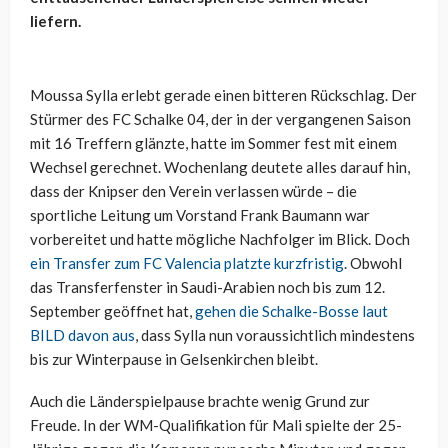
liefern.
Moussa Sylla erlebt gerade einen bitteren Rückschlag. Der
Stürmer des FC Schalke 04, der in der vergangenen Saison
mit 16 Treffern glänzte, hatte im Sommer fest mit einem
Wechsel gerechnet. Wochenlang deutete alles darauf hin,
dass der Knipser den Verein verlassen würde – die
sportliche Leitung um Vorstand Frank Baumann war
vorbereitet und hatte mögliche Nachfolger im Blick. Doch
ein Transfer zum FC Valencia platzte kurzfristig
. Obwohl
das Transferfenster in Saudi-Arabien noch bis zum 12.
September geöffnet hat,
gehen die Schalke-Bosse laut
BILD davon aus
, dass Sylla nun voraussichtlich mindestens
bis zur Winterpause in Gelsenkirchen bleibt.
Auch die Länderspielpause brachte wenig Grund zur
Freude. In der WM-Qualifikation für Mali spielte der 25-