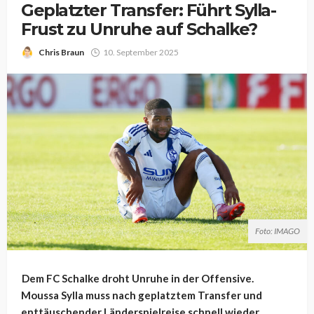
Geplatzter Transfer: Führt Sylla-
Frust zu Unruhe auf Schalke?
Chris Braun
10. September 2025
Foto: IMAGO
Dem FC Schalke droht Unruhe in der Offensive.
Moussa Sylla muss nach geplatztem Transfer und
enttäuschender Länderspielreise schnell wieder