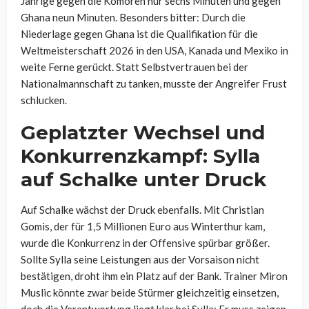
Jährige gegen die Komoren nur sechs Minuten und gegen
Ghana neun Minuten. Besonders bitter: Durch die
Niederlage gegen Ghana ist die Qualifikation für die
Weltmeisterschaft 2026 in den USA, Kanada und Mexiko in
weite Ferne gerückt. Statt Selbstvertrauen bei der
Nationalmannschaft zu tanken, musste der Angreifer Frust
schlucken.
Geplatzter Wechsel und
Konkurrenzkampf: Sylla
auf Schalke unter Druck
Auf Schalke wächst der Druck ebenfalls. Mit Christian
Gomis, der für 1,5 Millionen Euro aus Winterthur kam,
wurde die Konkurrenz in der Offensive spürbar größer.
Sollte Sylla seine Leistungen aus der Vorsaison nicht
bestätigen, droht ihm ein Platz auf der Bank. Trainer Miron
Muslic könnte zwar beide Stürmer gleichzeitig einsetzen,
doch die Verantwortung liegt klar bei Sylla: Er muss zeigen,