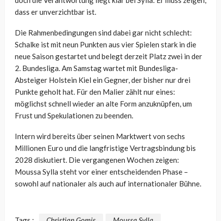
dass er unverzichtbar ist.
Die Rahmenbedingungen sind dabei gar nicht schlecht:
Schalke ist mit neun Punkten aus vier Spielen stark in die
neue Saison gestartet und belegt derzeit Platz zwei in der
2. Bundesliga. Am Samstag wartet mit Bundesliga-
Absteiger Holstein Kiel ein Gegner, der bisher nur drei
Punkte geholt hat. Für den Malier zählt nur eines:
möglichst schnell wieder an alte Form anzuknüpfen, um
Frust und Spekulationen zu beenden.
Intern wird bereits über seinen Marktwert von sechs
Millionen Euro und die langfristige Vertragsbindung bis
2028 diskutiert. Die vergangenen Wochen zeigen:
Moussa Sylla steht vor einer entscheidenden Phase –
sowohl auf nationaler als auch auf internationaler Bühne.
Tags :
Christian Gomis
Moussa Sylla