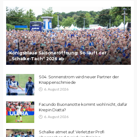
Königsblaue Saisoneröffnung: So läuft der
„Schalke-Tach“ 2026 ab
S04: Sonnenstrom wird neuer Partner der
Knappenschmiede
6. August 2026
Facundo Buonanotte kommt wohl nicht, dafür
Krepin Diatta?
6. August 2026
Schalke atmet auf: Verletzter Profi