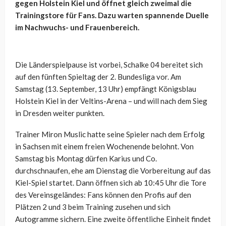
gegen Holstein Kiel und öffnet gleich zweimal die
Trainingstore für Fans. Dazu warten spannende Duelle
im Nachwuchs- und Frauenbereich.
Die Länderspielpause ist vorbei, Schalke 04 bereitet sich
auf den fünften Spieltag der 2. Bundesliga vor. Am
Samstag (13. September, 13 Uhr) empfängt Königsblau
Holstein Kiel in der Veltins-Arena – und will nach dem Sieg
in Dresden weiter punkten.
Trainer Miron Muslic hatte seine Spieler nach dem Erfolg
in Sachsen mit einem freien Wochenende belohnt. Von
Samstag bis Montag dürfen Karius und Co.
durchschnaufen, ehe am Dienstag die Vorbereitung auf das
Kiel-Spiel startet. Dann öffnen sich ab 10:45 Uhr die Tore
des Vereinsgeländes: Fans können den Profis auf den
Plätzen 2 und 3 beim Training zusehen und sich
Autogramme sichern. Eine zweite öffentliche Einheit findet