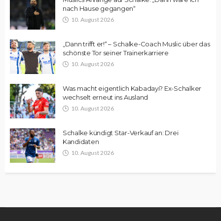
nach Hause gegangen“
10. August 2026
„Dann trifft er!“ – Schalke-Coach Muslic über das
schönste Tor seiner Trainerkarriere
10. August 2026
Was macht eigentlich Kabadayi? Ex-Schalker
wechselt erneut ins Ausland
10. August 2026
Schalke kündigt Star-Verkauf an: Drei
Kandidaten
10. August 2026