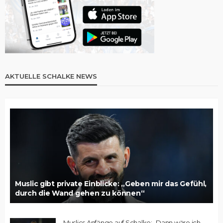
AKTUELLE SCHALKE NEWS
Muslic gibt private Einblicke: „Geben mir das Gefühl,
durch die Wand gehen zu können“
Muslics Anfänge auf Schalke: „Dann wäre ich