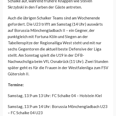
Schalke auf, während frühere Knappen wie Steven
Skrzybski in den Farben der Gäste antreten.
Auch die übrigen Schalker Teams sind am Wochenende
gefordert. Die U23 trifft am Samstag (14 Uhr) auswärts
auf Borussia Mönchengladbach II – ein Gegner, der
punktgleich mit Fortuna Köln und Siegen an der
Tabellenspitze der Regionalliga West steht und mit nur
sechs Gegentoren die aktuell beste Defensive der Liga
stellt. Am Sonntag spielt die U19 in der DFB-
Nachwuchsliga beim VfL Osnabrück (11 Uhr). Zwei Stunden
später geht es für die Frauen in der Westfalenliga zum FSV
Gütersloh II.
Termine:
Samstag, 13.9 um 13 Uhr: FC Schalke 04 – Holstein Kiel
Samstag, 13.9 um 14 Uhr: Borussia Mönchengladbach U23
– FC Schalke 04 U23