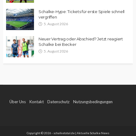
Schalke-Hype: Tickets für erste Spiele schnell
vergriffen
5. August 2026
Neuer Vertrag oder Abschied? Jetzt reagiert
Schalke bei Becker
5. August 2026
Über Uns
Kontakt
Datenschutz
Nutzungsbedingungen
Impressum
Copyright © 2026 - schalketotal.de | Aktuelle Schalke News