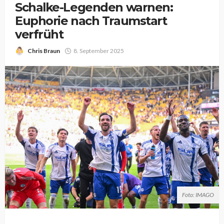
Schalke-Legenden warnen:
Euphorie nach Traumstart
verfrüht
Chris Braun
8. September 2025
Foto: IMAGO