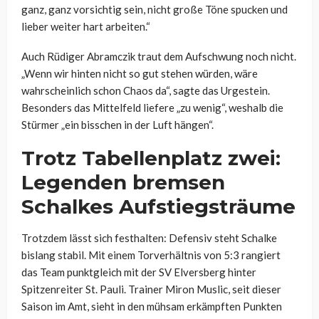
ganz, ganz vorsichtig sein, nicht große Töne spucken und
lieber weiter hart arbeiten.“
Auch Rüdiger Abramczik traut dem Aufschwung noch nicht.
„Wenn wir hinten nicht so gut stehen würden, wäre
wahrscheinlich schon Chaos da“, sagte das Urgestein.
Besonders das Mittelfeld liefere „zu wenig“, weshalb die
Stürmer „ein bisschen in der Luft hängen“.
Trotz Tabellenplatz zwei:
Legenden bremsen
Schalkes Aufstiegsträume
Trotzdem lässt sich festhalten: Defensiv steht Schalke
bislang stabil. Mit einem Torverhältnis von 5:3 rangiert
das Team punktgleich mit der SV Elversberg hinter
Spitzenreiter St. Pauli. Trainer Miron Muslic, seit dieser
Saison im Amt, sieht in den mühsam erkämpften Punkten