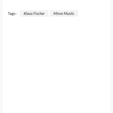
Tags :
Klaus Fischer
Miron Muslic