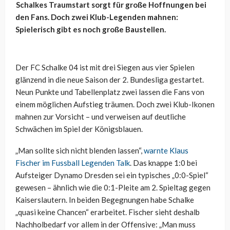
Schalkes Traumstart sorgt für große Hoffnungen bei
den Fans. Doch zwei Klub-Legenden mahnen:
Spielerisch gibt es noch große Baustellen.
Der FC Schalke 04 ist mit drei Siegen aus vier Spielen
glänzend in die neue Saison der 2. Bundesliga gestartet.
Neun Punkte und Tabellenplatz zwei lassen die Fans von
einem möglichen Aufstieg träumen. Doch zwei Klub-Ikonen
mahnen zur Vorsicht – und verweisen auf deutliche
Schwächen im Spiel der Königsblauen.
„Man sollte sich nicht blenden lassen“,
warnte Klaus
Fischer im Fussball Legenden Talk
. Das knappe 1:0 bei
Aufsteiger Dynamo Dresden sei ein typisches „0:0-Spiel“
gewesen – ähnlich wie die 0:1-Pleite am 2. Spieltag gegen
Kaiserslautern. In beiden Begegnungen habe Schalke
„quasi keine Chancen“ erarbeitet. Fischer sieht deshalb
Nachholbedarf vor allem in der Offensive: „Man muss