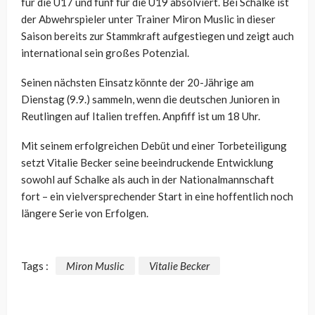
für die U17 und fünf für die U19 absolviert. Bei Schalke ist
der Abwehrspieler unter Trainer Miron Muslic in dieser
Saison bereits zur Stammkraft aufgestiegen und zeigt auch
international sein großes Potenzial.
Seinen nächsten Einsatz könnte der 20-Jährige am
Dienstag (9.9.) sammeln, wenn die deutschen Junioren in
Reutlingen auf Italien treffen. Anpfiff ist um 18 Uhr.
Mit seinem erfolgreichen Debüt und einer Torbeteiligung
setzt Vitalie Becker seine beeindruckende Entwicklung
sowohl auf Schalke als auch in der Nationalmannschaft
fort – ein vielversprechender Start in eine hoffentlich noch
längere Serie von Erfolgen.
Tags :
Miron Muslic
Vitalie Becker