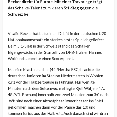
Becker direkt für Furore. Mit einer Torvorlage trägt
das Schalke-Talent zum klaren 5:1-Sieg gegen die
Schweiz bei.
Vitalie Becker hat bei seinem Debüt in der deutschen U20-
Nationalmannschaft ein starkes erstes Spiel abgeliefert.
Beim 5:1-Sieg in der Schweiz stand das Schalker
Eigengewächs in der Startelf von DFB-Trainer Hannes
Wolf und sammelte einen Scorerpunkt.
Maurice Krattenmacher (44./Hertha BSC) brachte die
deutschen Junioren im Stadion Niedermatten in Wohlen
kurz vor der Halbzeitpause in Führung. Nur wenige
Minuten nach dem Seitenwechsel legte Kjell Wätjen (47.,
48./VfL Bochum) innerhalb von zwei Minuten zum 3:0 nach.
„Wir sind nach einer Abtastphase immer besser ins Spiel
gekommen, machen dann vor der Pause das 1:0 und
kommen furios aus der Halbzeit. Auch danach sind wir dran