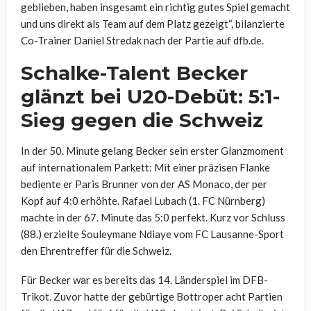
geblieben, haben insgesamt ein richtig gutes Spiel gemacht
und uns direkt als Team auf dem Platz gezeigt“, bilanzierte
Co-Trainer Daniel Stredak nach der Partie auf dfb.de.
Schalke-Talent Becker
glänzt bei U20-Debüt: 5:1-
Sieg gegen die Schweiz
In der 50. Minute gelang Becker sein erster Glanzmoment
auf internationalem Parkett: Mit einer präzisen Flanke
bediente er Paris Brunner von der AS Monaco, der per
Kopf auf 4:0 erhöhte. Rafael Lubach (1. FC Nürnberg)
machte in der 67. Minute das 5:0 perfekt. Kurz vor Schluss
(88.) erzielte Souleymane Ndiaye vom FC Lausanne-Sport
den Ehrentreffer für die Schweiz.
Für Becker war es bereits das 14. Länderspiel im DFB-
Trikot. Zuvor hatte der gebürtige Bottroper acht Partien