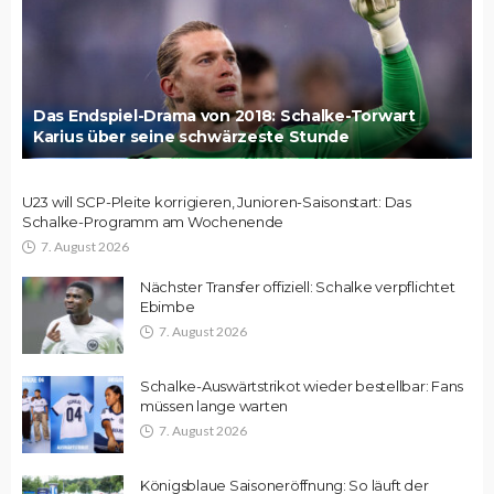
Das Endspiel-Drama von 2018: Schalke-Torwart
Karius über seine schwärzeste Stunde
U23 will SCP-Pleite korrigieren, Junioren-Saisonstart: Das
Schalke-Programm am Wochenende
7. August 2026
Nächster Transfer offiziell: Schalke verpflichtet
Ebimbe
7. August 2026
Schalke-Auswärtstrikot wieder bestellbar: Fans
müssen lange warten
7. August 2026
Königsblaue Saisoneröffnung: So läuft der