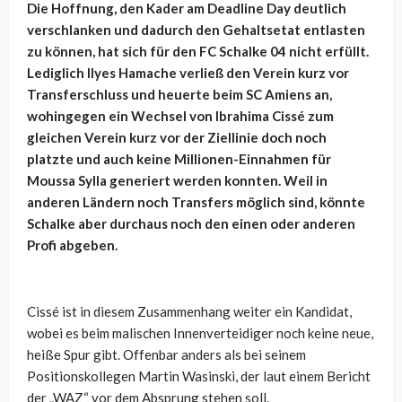
Die Hoffnung, den Kader am Deadline Day deutlich
verschlanken und dadurch den Gehaltsetat entlasten
zu können, hat sich für den FC Schalke 04 nicht erfüllt.
Lediglich Ilyes Hamache verließ den Verein kurz vor
Transferschluss und heuerte beim SC Amiens an,
wohingegen ein Wechsel von Ibrahima Cissé zum
gleichen Verein kurz vor der Ziellinie doch noch
platzte und auch keine Millionen-Einnahmen für
Moussa Sylla generiert werden konnten. Weil in
anderen Ländern noch Transfers möglich sind, könnte
Schalke aber durchaus noch den einen oder anderen
Profi abgeben.
Cissé ist in diesem Zusammenhang weiter ein Kandidat,
wobei es beim malischen Innenverteidiger noch keine neue,
heiße Spur gibt. Offenbar anders als bei seinem
Positionskollegen Martin Wasinski, der laut einem Bericht
der „WAZ“ vor dem Absprung stehen soll.