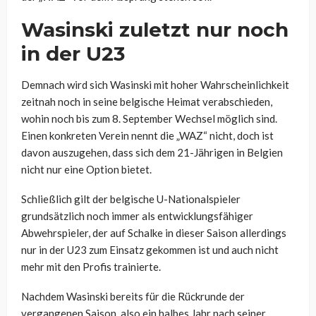
Wasinski zuletzt nur noch
in der U23
Demnach wird sich Wasinski mit hoher Wahrscheinlichkeit
zeitnah noch in seine belgische Heimat verabschieden,
wohin noch bis zum 8. September Wechsel möglich sind.
Einen konkreten Verein nennt die „WAZ“ nicht, doch ist
davon auszugehen, dass sich dem 21-Jährigen in Belgien
nicht nur eine Option bietet.
Schließlich gilt der belgische U-Nationalspieler
grundsätzlich noch immer als entwicklungsfähiger
Abwehrspieler, der auf Schalke in dieser Saison allerdings
nur in der U23 zum Einsatz gekommen ist und auch nicht
mehr mit den Profis trainierte.
Nachdem Wasinski bereits für die Rückrunde der
vergangenen Saison, also ein halbes Jahr nach seiner