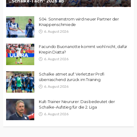
„Schalke-Tach“ 2026 ab
S04: Sonnenstrom wird neuer Partner der
Knappenschmiede
6. August 2026
Facundo Buonanotte kommt wohl nicht, dafür
Krepin Diatta?
6. August 2026
Schalke atmet auf: Verletzter Profi
überraschend zurück im Training
6. August 2026
Kult-Trainer Neururer: Das bedeutet der
Schalke-Aufstieg für die 2. Liga
6. August 2026