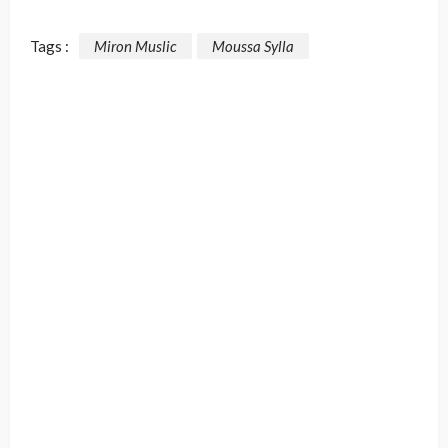
Tags :
Miron Muslic
Moussa Sylla