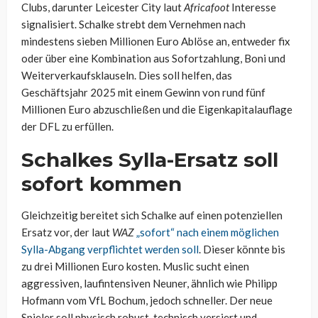
Clubs, darunter Leicester City laut
Africafoot
Interesse
signalisiert. Schalke strebt dem Vernehmen nach
mindestens sieben Millionen Euro Ablöse an, entweder fix
oder über eine Kombination aus Sofortzahlung, Boni und
Weiterverkaufsklauseln. Dies soll helfen, das
Geschäftsjahr 2025 mit einem Gewinn von rund fünf
Millionen Euro abzuschließen und die Eigenkapitalauflage
der DFL zu erfüllen.
Schalkes Sylla-Ersatz soll
sofort kommen
Gleichzeitig bereitet sich Schalke auf einen potenziellen
Ersatz vor, der laut
WAZ
„sofort“ nach einem möglichen
Sylla-Abgang verpflichtet werden soll
. Dieser könnte bis
zu drei Millionen Euro kosten. Muslic sucht einen
aggressiven, laufintensiven Neuner, ähnlich wie Philipp
Hofmann vom VfL Bochum, jedoch schneller. Der neue
Spieler soll physisch robust, technisch versiert und