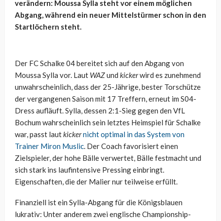
verändern: Moussa Sylla steht vor einem möglichen
Abgang, während ein neuer Mittelstürmer schon in den
Startlöchern steht.
Der FC Schalke 04 bereitet sich auf den Abgang von
Moussa Sylla vor. Laut
WAZ
und
kicker
wird es zunehmend
unwahrscheinlich, dass der 25-Jährige, bester Torschütze
der vergangenen Saison mit 17 Treffern, erneut im S04-
Dress aufläuft. Sylla, dessen 2:1-Sieg gegen den VfL
Bochum wahrscheinlich sein letztes Heimspiel für Schalke
war, passt laut
kicker
nicht optimal in das System von
Trainer Miron Muslic
. Der Coach favorisiert einen
Zielspieler, der hohe Bälle verwertet, Bälle festmacht und
sich stark ins laufintensive Pressing einbringt.
Eigenschaften, die der Malier nur teilweise erfüllt.
Finanziell ist ein Sylla-Abgang für die Königsblauen
lukrativ: Unter anderem zwei englische Championship-