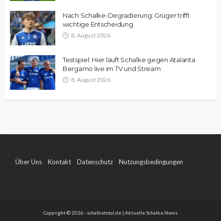
Nach Schalke-Degradierung: Grüger trifft
wichtige Entscheidung
8. August 2026
Testspiel: Hier läuft Schalke gegen Atalanta
Bergamo live im TV und Stream
8. August 2026
Über Uns
Kontakt
Datenschutz
Nutzungsbedingungen
Impressum
Copyright © 2026 - schalketotal.de | Aktuelle Schalke News