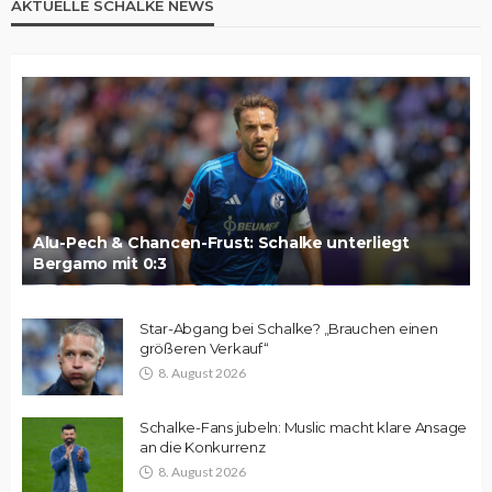
AKTUELLE SCHALKE NEWS
Alu-Pech & Chancen-Frust: Schalke unterliegt
Bergamo mit 0:3
Star-Abgang bei Schalke? „Brauchen einen
größeren Verkauf“
8. August 2026
Schalke-Fans jubeln: Muslic macht klare Ansage
an die Konkurrenz
8. August 2026