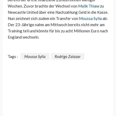
Wochen. Zuvor brachte der Wechsel von
Malik Thiaw
zu
Newcastle United über eine Nachzahlung Geld in die Kasse.
Nun zeichnet sich zudem ein Transfer von
Moussa Sylla
ab:
Der 23-Jährige nahm am Mittwoch bereits nicht mehr am
Training teil und könnte für bis zu acht Millionen Euro nach
England wechseln.
Tags :
Moussa Sylla
Rodrigo Zalazar