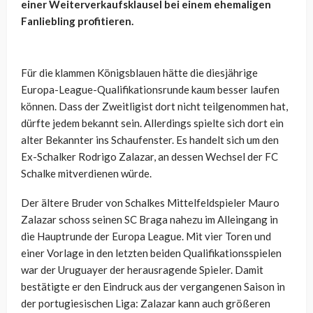
einer Weiterverkaufsklausel bei einem ehemaligen
Fanliebling profitieren.
Für die klammen Königsblauen hätte die diesjährige
Europa-League-Qualifikationsrunde kaum besser laufen
können. Dass der Zweitligist dort nicht teilgenommen hat,
dürfte jedem bekannt sein. Allerdings spielte sich dort ein
alter Bekannter ins Schaufenster. Es handelt sich um den
Ex-Schalker Rodrigo Zalazar, an dessen Wechsel der FC
Schalke mitverdienen würde.
Der ältere Bruder von Schalkes Mittelfeldspieler Mauro
Zalazar schoss seinen SC Braga nahezu im Alleingang in
die Hauptrunde der Europa League. Mit vier Toren und
einer Vorlage in den letzten beiden Qualifikationsspielen
war der Uruguayer der herausragende Spieler. Damit
bestätigte er den Eindruck aus der vergangenen Saison in
der portugiesischen Liga: Zalazar kann auch größeren