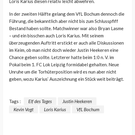
Loris Karius diesen relativ leicht abwehren.
In der zweiten Hälfte gelang dem VfL Bochum dennoch die
Führung, die bekanntlich aber nicht bis zum Schlusspfiff
Bestand haben sollte. Matchwinner war also Bryan Lasme
– und ein bisschen auch Loris Karius. Mit seinem
überzeugenden Auftritt erstickt er auch alle Diskussionen
im Keim, ob man nicht doch wieder Justin Heekeren eine
Chance geben sollte. Letzterer hatte beim 1:0 n. V. im
Pokal beim 1. FC Lok Leipzig formidabel gehalten. Neue
Unruhe um die Torhüterposition wird es nun aber nicht
geben, wozu Karius‘ Auszeichnung ein Stück weit beiträgt.
Tags :
Elf des Tages
Justin Heekeren
Kevin Vogt
Loris Karius
VfL Bochum