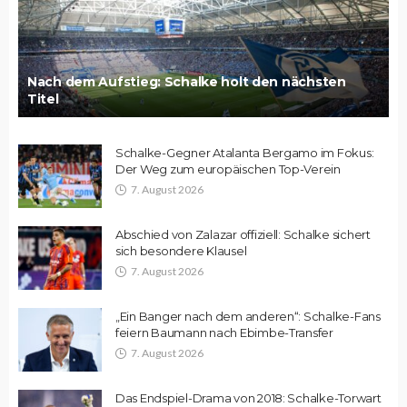
Nach dem Aufstieg: Schalke holt den nächsten
Titel
Schalke-Gegner Atalanta Bergamo im Fokus:
Der Weg zum europäischen Top-Verein
7. August 2026
Abschied von Zalazar offiziell: Schalke sichert
sich besondere Klausel
7. August 2026
„Ein Banger nach dem anderen“: Schalke-Fans
feiern Baumann nach Ebimbe-Transfer
7. August 2026
Das Endspiel-Drama von 2018: Schalke-Torwart