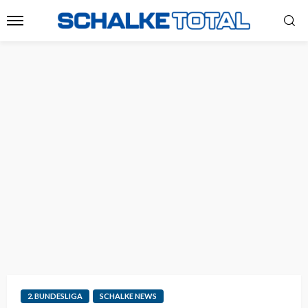
2. BUNDESLIGA
SCHALKE NEWS