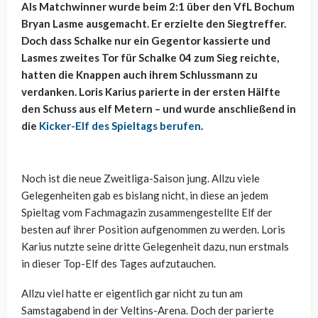
Als Matchwinner wurde beim 2:1 über den VfL Bochum
Bryan Lasme ausgemacht. Er erzielte den Siegtreffer.
Doch dass Schalke nur ein Gegentor kassierte und
Lasmes zweites Tor für Schalke 04 zum Sieg reichte,
hatten die Knappen auch ihrem Schlussmann zu
verdanken. Loris Karius parierte in der ersten Hälfte
den Schuss aus elf Metern – und wurde anschließend in
die
Kicker-Elf des Spieltags berufen
.
Noch ist die neue Zweitliga-Saison jung. Allzu viele
Gelegenheiten gab es bislang nicht, in diese an jedem
Spieltag vom Fachmagazin zusammengestellte Elf der
besten auf ihrer Position aufgenommen zu werden. Loris
Karius nutzte seine dritte Gelegenheit dazu, nun erstmals
in dieser Top-Elf des Tages aufzutauchen.
Allzu viel hatte er eigentlich gar nicht zu tun am
Samstagabend in der Veltins-Arena. Doch der parierte