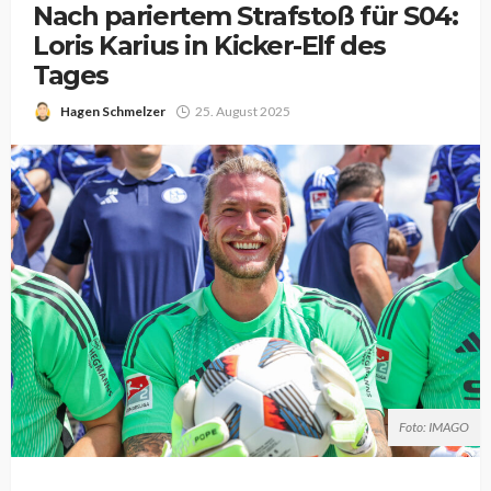
Nach pariertem Strafstoß für S04:
Loris Karius in Kicker-Elf des
Tages
Hagen Schmelzer
25. August 2025
Foto: IMAGO