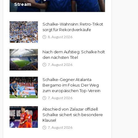
Stream
Schalke-Wahnsinn: Retro-Trikot
sorgt für Rekordverkäufe
8. August 2026
Nach dem Aufstieg: Schalke holt
den nächsten Titel
7. August 2026
Schalke-Gegner Atalanta
Bergamo im Fokus: Der Weg
zum europäischen Top-Verein
7. August 2026
Abschied von Zalazar offiziell:
Schalke sichert sich besondere
Klausel
7. August 2026