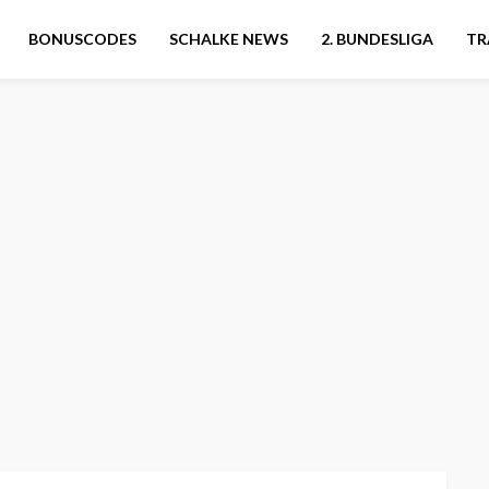
BONUSCODES
SCHALKE NEWS
2. BUNDESLIGA
TR