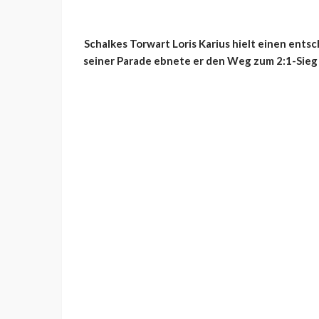
Schalkes Torwart Loris Karius hielt einen ent
seiner Parade ebnete er den Weg zum 2:1-Sieg u