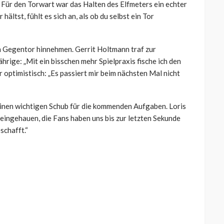
Für den Torwart war das Halten des Elfmeters ein echter
ältst, fühlt es sich an, als ob du selbst ein Tor
in Gegentor hinnehmen. Gerrit Holtmann traf zur
rige: „Mit ein bisschen mehr Spielpraxis fische ich den
ber optimistisch: „Es passiert mir beim nächsten Mal nicht
inen wichtigen Schub für die kommenden Aufgaben. Loris
 reingehauen, die Fans haben uns bis zur letzten Sekunde
schafft.“