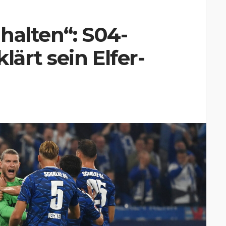
halten“: S04-
lärt sein Elfer-