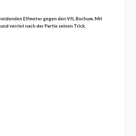
scheidenden Elfmeter gegen den VfL Bochum. Mit
nd verriet nach der Partie seinen Trick.