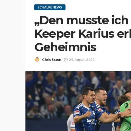
SCHALKE NEWS
„Den musste ich 
Keeper Karius erk
Geheimnis
Chris Braun
24. August 2025