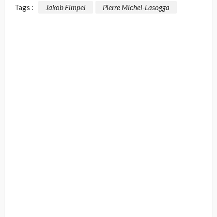
Tags :
Jakob Fimpel
Pierre Michel-Lasogga