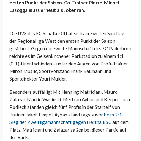
ersten Punkt der Saison. Co-Trainer Pierre-Michel
Lasogga muss erneut als Joker ran.
Die U23 des FC Schalke 04 hat sich am zweiten Spieltag
der Regionalliga West den ersten Punkt der Saison
gesichert. Gegen die zweite Mannschaft des SC Paderborn
reichte es im Gelsenkirchener Parkstadion zu einem 1:1
(0:1)-Unentschieden – unter den Augen von Profi-Trainer
Miron Muslic, Sportvorstand Frank Baumann und
Sportdirektor Youri Mulder.
Besonders auffällig: Mit Henning Matriciani, Mauro
Zalazar, Martin Wasinski, Mertcan Ayhan und Keeper Luca
Podlech standen gleich fünf Profis in der Startelf von
Trainer Jakob Fimpel. Ayhan stand tags zuvor
beim 2:1-
Sieg der Zweitligamannschaft gegen Hertha BSC
auf dem
Platz. Matriciani und Zalazar saßen bei dieser Partie auf
der Bank.