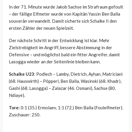
In der 71. Minute wurde Jakob Sachse im Strafraum gefoult
– der fällige Elfmeter wurde von Kapitän Yassin Ben Balla
souverän verwandelt. Damit sicherte sich Schalke II den
ersten Zähler der neuen Spielzeit.
Der nächste Schritt in der Entwicklung ist klar. Mehr
Zielstrebigkeit im Angriff, bessere Abstimmung in der
Defensive – und möglichst bald ein fitter Angreifer, damit
Lasogga wieder an der Seitenlinie bleiben kann.
Schalke U23
: Podlech – Lamby, Dietrich, Ayhan, Matriciani
(68. Hauswirth) – Pöpperl, Ben Balla, Wasinski (68. Khadr),
Gashi (68. Lasogga) – Zalazar (46. Osmani), Sachse (80.
Ndiaye).
Tore:
0:1 (35.) Ermolaev, 1:1 (72.) Ben Balla (Foulelfmeter).
Zuschauer: 250.