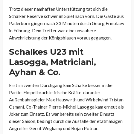
Trotz dieser namhaften Unterstützung tat sich die
Schalker Reserve schwer im Spiel nach vorn. Die Gäste aus
Paderborn gingen nach 33 Minuten durch Georg Ermolaev
in Führung. Dem Treffer war eine unsaubere
Abwehrleistung der Königsblauen vorausgegangen.
Schalkes U23 mit
Lasogga, Matriciani,
Ayhan & Co.
Erst im zweiten Durchgang kam Schalke besser in die
Partie. Fimpel brachte frische Kräfte, darunter
Außenbahnspieler Max Hauswirth und Wirbelwind Tristan
Osmani. Co-Trainer Pierre-Michel Lasogga kam erneut als
Joker zum Einsatz. Es war bereits sein zweiter Einsatz
dieser Saison, bedingt durch die Ausfälle der etatmäßigen
Angreifer Gerrit Wegkamp und Bojan Potnar.