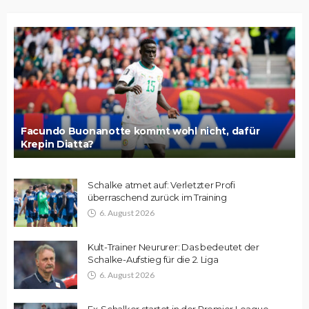
Facundo Buonanotte kommt wohl nicht, dafür
Krepin Diatta?
Schalke atmet auf: Verletzter Profi
überraschend zurück im Training
6. August 2026
Kult-Trainer Neururer: Das bedeutet der
Schalke-Aufstieg für die 2. Liga
6. August 2026