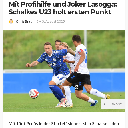
Mit Profihilfe und Joker Lasogga:
Schalkes U23 holt ersten Punkt
Chris Braun
3. August 2025
Foto: IMAGO
Mit fünf Profis in der Startelf sichert sich Schalke II den