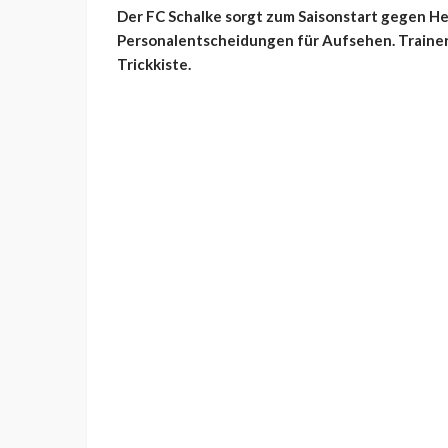
Der FC Schalke sorgt zum Saisonstart gegen H
Personalentscheidungen für Aufsehen. Trainer M
Trickkiste.