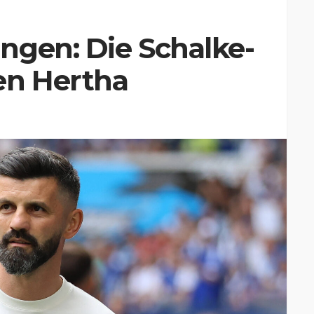
ngen: Die Schalke-
en Hertha