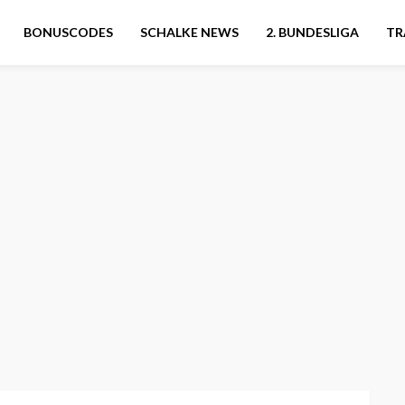
BONUSCODES
SCHALKE NEWS
2. BUNDESLIGA
TR