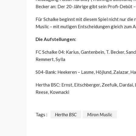
Becker an: Der 20-Jährige gibt sein Profi-Debüt – u
Für Schalke beginnt mit diesem Spiel nicht nur die
Muslic – mit mutigen Entscheidungen gleich zum A
Die Aufstellungen:
FC Schalke 04: Karius, Gantenbein, T. Becker, Sanch
Remmert, Sylla
S04-Bank: Heekeren – Lasme, Höjlund, Zalazar, Ham
Hertha BSC: Ernst, Eitschberger, Zeefuik, Dardai,
Reese, Kownacki
Tags :
Hertha BSC
Miron Muslic