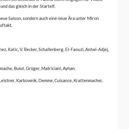
nd das gleich in der Startelf.
 neue Saison, sondern auch eine neue Ära unter Miron
uftakt.
ez, Katic, V. Becker, Schallenberg, El-Faouzi, Antwi-Adjej,
ache, Bulut, Grüger, Matriciani, Ayhan.
 Leistner, Karbownik, Demme, Cuisance, Krattenmacher,