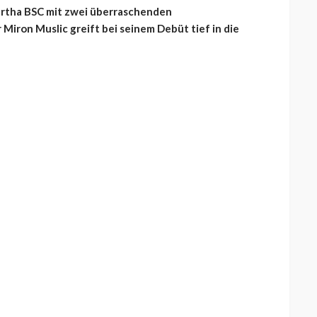
ertha BSC mit zwei überraschenden
iron Muslic greift bei seinem Debüt tief in die