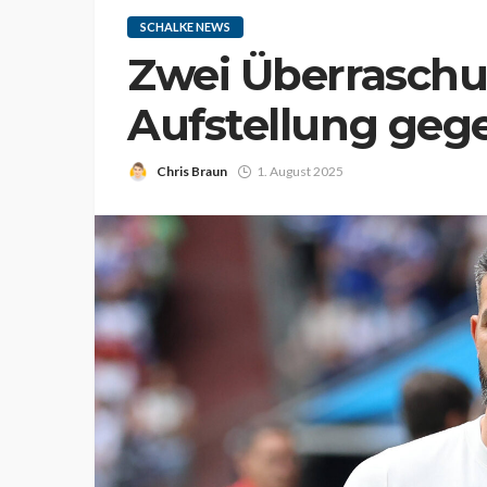
SCHALKE NEWS
Zwei Überraschu
Aufstellung geg
Chris Braun
1. August 2025