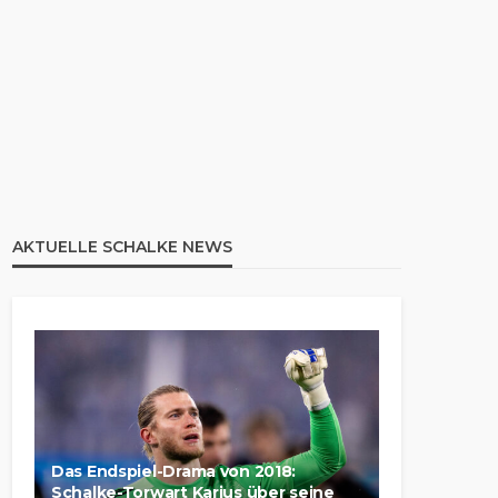
AKTUELLE SCHALKE NEWS
Das Endspiel-Drama von 2018:
Schalke-Torwart Karius über seine