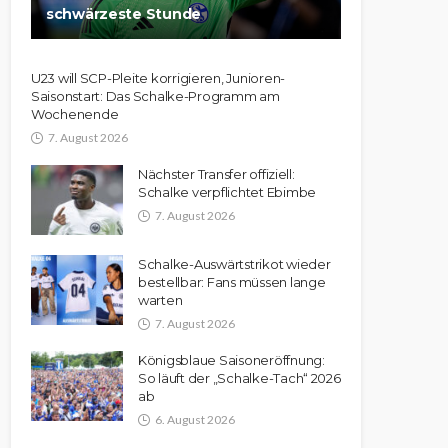
schwärzeste Stunde
U23 will SCP-Pleite korrigieren, Junioren-
Saisonstart: Das Schalke-Programm am
Wochenende
7. August 2026
Nächster Transfer offiziell:
Schalke verpflichtet Ebimbe
7. August 2026
Schalke-Auswärtstrikot wieder
bestellbar: Fans müssen lange
warten
7. August 2026
Königsblaue Saisoneröffnung:
So läuft der „Schalke-Tach“ 2026
ab
6. August 2026