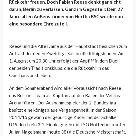
Rückkehr freuen. Doch Fabian Reese denkt gar nicht
daran, Berlin zu verlassen. Ganz im Gegenteil: Dem 27
Jahre alten Außenstürmer von Hertha BSC wurde nun
eine besondere Ehre zuteil.
Reese und die Alte Dame aus der Hauptstadt besuchen zum
Auftakt der neuen Zweitliga-Saison die Königsblauen. Am
1. August um 20.30 Uhr erfolgt der Anpfiff in dem Duell
der beiden Traditionsklubs, die die Rückkehr in das
Oberhaus anstreben.
An dem Sommerabend wird aller Voraussicht nach Reese
das Berliner Team als Kapitän auf den Rasen der Veltins-
Arena führen. Der Ausnahmespieler der 2. Bundesliga
besitzt eine königsblaue Vergangenheit. In der Saison
2014/15 gewann der gebürtige Kieler mit der Schalker
U19 durch ein 3:1-Finale gegen die TSG Hoffenheim unter
Julian Nagelsmann (heute 38) die Deutsche Meisterschaft.