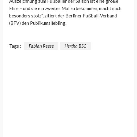
Auszeichnung zum Fußballer der Saison ist eine große
Ehre – und sie ein zweites Mal zu bekommen, macht mich
besonders stolz“, zitiert der Berliner Fußball-Verband
(BFV) den Publikumsliebling.
Tags :
Fabian Reese
Hertha BSC