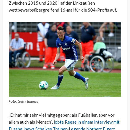
Zwischen 2015 und 2020 lief der Linksaußen
wettbewerbsübergreifend 16-mal für die S04-Profis auf.
Foto: Getty Images
„Er hat mir sehr viel mitgegeben: als Fußballer, aber vor
allem auch als Mensch“,
lobte Reese in einem Interview mit
Fussballnews Schalkes Trainer-Legende Norbert Elgert