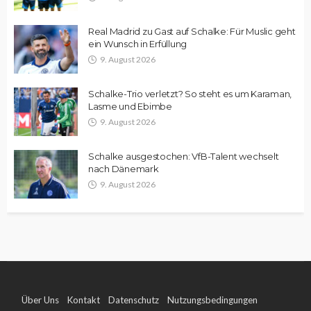
Real Madrid zu Gast auf Schalke: Für Muslic geht
ein Wunsch in Erfüllung
9. August 2026
Schalke-Trio verletzt? So steht es um Karaman,
Lasme und Ebimbe
9. August 2026
Schalke ausgestochen: VfB-Talent wechselt
nach Dänemark
9. August 2026
Über Uns
Kontakt
Datenschutz
Nutzungsbedingungen