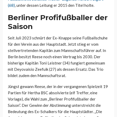
(68)
, unter dessen Leitung er 2015 den Titel holte.
Berliner Profifußballer der
Saison
Seit Juli 2023 schnürt der Ex-Knappe seine Fußballschuhe
für den Verein aus der Hauptstadt. Jetzt stieg er vom
stellvertretenden Kapitän zum Mannschaftsführer auf. In
Berlin besitzt Reese noch einen Vertrag bis 2030. Der
bisherige Kapitän Toni Leistner (34) fungiert gemeinsam
mit Deyovaisio Zeefuik (27) als dessen Ersatz. Das Trio
bildet zudem den Mannschaftsrat.
Jüngst gewann Reese, der in der vergangenen Spielzeit 19
Partien für Hertha BSC absolvierte (elf Treffer, eine
Vorlage), die Wahl zum „Berliner Profifußballer der
Saison“. Der Gewinn der Abstimmung unterstreicht die
Bedeutung des Ex-Schalkers für die Hauptstädter. „Die