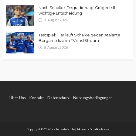
Nach Schalke-Degradierung: Grüger trifft
wichtige Entscheidung
8. August 2026
Testspiel: Hier läuft Schalke gegen Atalanta
Bergamo live im TV und Stream
8. August 2026
Über Uns
Kontakt
Datenschutz
Nutzungsbedingungen
Impressum
Copyright © 2026 - schalketotal.de | Aktuelle Schalke News