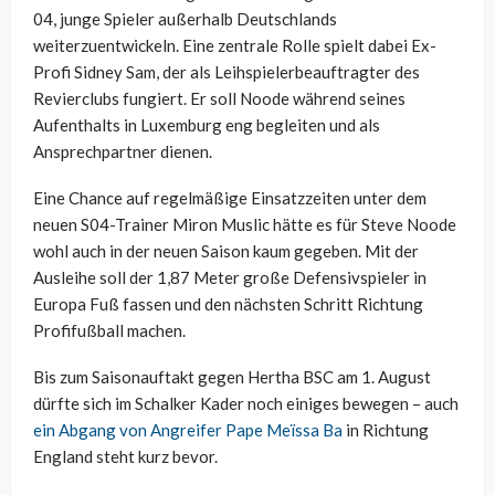
04, junge Spieler außerhalb Deutschlands
weiterzuentwickeln. Eine zentrale Rolle spielt dabei Ex-
Profi Sidney Sam, der als Leihspielerbeauftragter des
Revierclubs fungiert. Er soll Noode während seines
Aufenthalts in Luxemburg eng begleiten und als
Ansprechpartner dienen.
Eine Chance auf regelmäßige Einsatzzeiten unter dem
neuen S04-Trainer Miron Muslic hätte es für Steve Noode
wohl auch in der neuen Saison kaum gegeben. Mit der
Ausleihe soll der 1,87 Meter große Defensivspieler in
Europa Fuß fassen und den nächsten Schritt Richtung
Profifußball machen.
Bis zum Saisonauftakt gegen Hertha BSC am 1. August
dürfte sich im Schalker Kader noch einiges bewegen – auch
ein Abgang von Angreifer Pape Meïssa Ba
in Richtung
England steht kurz bevor.