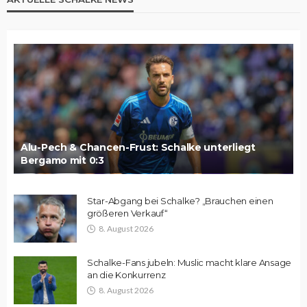
Alu-Pech & Chancen-Frust: Schalke unterliegt
Bergamo mit 0:3
Star-Abgang bei Schalke? „Brauchen einen
größeren Verkauf“
8. August 2026
Schalke-Fans jubeln: Muslic macht klare Ansage
an die Konkurrenz
8. August 2026