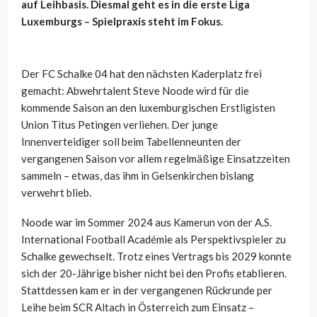
auf Leihbasis. Diesmal geht es in die erste Liga
Luxemburgs – Spielpraxis steht im Fokus.
Der FC Schalke 04 hat den nächsten Kaderplatz frei
gemacht: Abwehrtalent Steve Noode wird für die
kommende Saison an den luxemburgischen Erstligisten
Union Titus Petingen verliehen. Der junge
Innenverteidiger soll beim Tabellenneunten der
vergangenen Saison vor allem regelmäßige Einsatzzeiten
sammeln – etwas, das ihm in Gelsenkirchen bislang
verwehrt blieb.
Noode war im Sommer 2024 aus Kamerun von der A.S.
International Football Académie als Perspektivspieler zu
Schalke gewechselt. Trotz eines Vertrags bis 2029 konnte
sich der 20-Jährige bisher nicht bei den Profis etablieren.
Stattdessen kam er in der vergangenen Rückrunde per
Leihe beim SCR Altach in Österreich zum Einsatz –