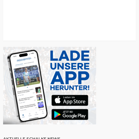
AKTUELLE SCHALKE NEWS