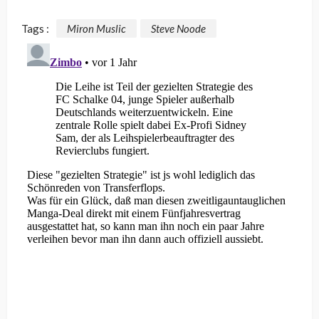
Tags :
Miron Muslic
Steve Noode