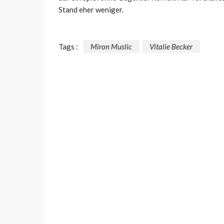
Stand eher weniger.
Tags :
Miron Muslic
Vitalie Becker