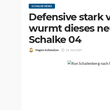
SCHALKE NEWS
Defensive stark v
wurmt dieses ne
Schalke 04
Hagen Schmelzer
24. Juli 2025