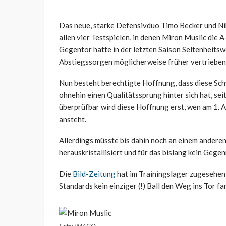
Das neue, starke Defensivduo Timo Becker und Nik
allen vier Testspielen, in denen Miron Muslic die A
Gegentor hatte in der letzten Saison Seltenheitswe
Abstiegssorgen möglicherweise früher vertrieben
Nun besteht berechtigte Hoffnung, dass diese Sc
ohnehin einen Qualitätssprung hinter sich hat, seit
überprüfbar wird diese Hoffnung erst, wen am 1. 
ansteht.
Allerdings müsste bis dahin noch an einem andere
herauskristallisiert und für das bislang kein Gege
Die
Bild-Zeitung
hat im Trainingslager zugesehen,
Standards kein einziger (!) Ball den Weg ins Tor fa