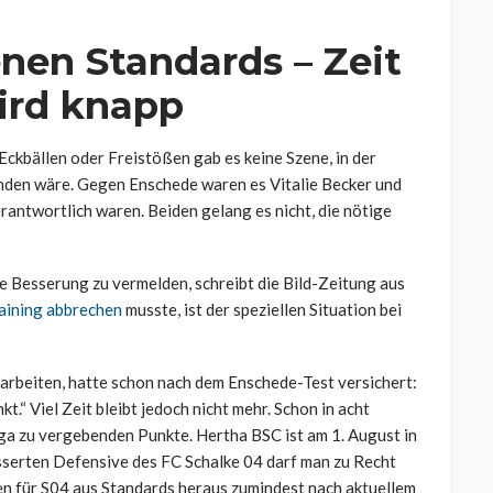
nen Standards – Zeit
ird knapp
 Eckbällen oder Freistößen gab es keine Szene, in der
nden wäre. Gegen Enschede waren es Vitalie Becker und
rantwortlich waren. Beiden gelang es nicht, die nötige
e Besserung zu vermelden, schreibt die Bild-Zeitung aus
aining abbrechen
musste, ist der speziellen Situation bei
 arbeiten, hatte schon nach dem Enschede-Test versichert:
.“ Viel Zeit bleibt jedoch nicht mehr. Schon in acht
liga zu vergebenden Punkte. Hertha BSC ist am 1. August in
esserten Defensive des FC Schalke 04 darf man zu Recht
en für S04 aus Standards heraus zumindest nach aktuellem