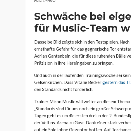
Foto: IMAGO
Schwäche bei eige
für Muslic-Team w
Dasselbe Bild zeigte sich in den Testspielen. Nach
ernsthafte Gefahr für das gegnerische Tor entsta
Adrian Gantenbein, die für diese ruhenden Bälle ve
Präzision in ihre Hereingaben zu bringen.
Und auch in der laufenden Trainingswoche sei kein
Gelsenkirchen. Dass Vitalie Becker
gestern das Tr
den Standards nicht förderlich.
Trainer Miron Muslic will weiter an diesem Thema
„Standards sind für uns noch ein großer Schwerpunkt
Tagen geht es um die ersten drei in der 2. Bundes
der Veltins-Arena zu Gast. Dank einer stark verb
auf ein Spiel ohne Gegentor hoffen. Auf Torchanc