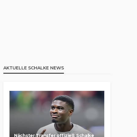
AKTUELLE SCHALKE NEWS
Nächster Transfer offiziell: Schalke