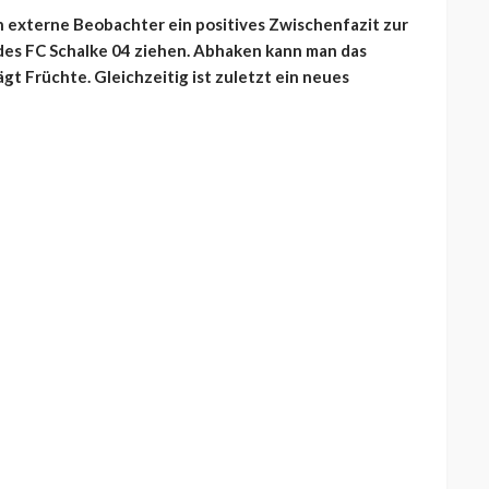
ch externe Beobachter ein positives Zwischenfazit zur
des FC Schalke 04 ziehen. Abhaken kann man das
gt Früchte. Gleichzeitig ist zuletzt ein neues