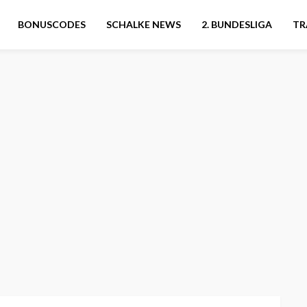
BONUSCODES
SCHALKE NEWS
2. BUNDESLIGA
TR