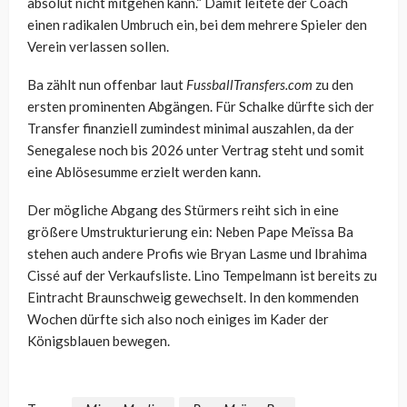
absolut nicht mitgehen kann.“ Damit leitete der Coach
einen radikalen Umbruch ein, bei dem mehrere Spieler den
Verein verlassen sollen.
Ba zählt nun offenbar laut
FussballTransfers.com
zu den
ersten prominenten Abgängen. Für Schalke dürfte sich der
Transfer finanziell zumindest minimal auszahlen, da der
Senegalese noch bis 2026 unter Vertrag steht und somit
eine Ablösesumme erzielt werden kann.
Der mögliche Abgang des Stürmers reiht sich in eine
größere Umstrukturierung ein: Neben Pape Meïssa Ba
stehen auch andere Profis wie Bryan Lasme und Ibrahima
Cissé auf der Verkaufsliste. Lino Tempelmann ist bereits zu
Eintracht Braunschweig gewechselt. In den kommenden
Wochen dürfte sich also noch einiges im Kader der
Königsblauen bewegen.