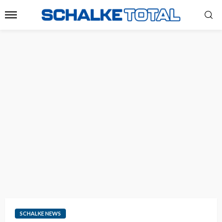
SCHALKE NEWS