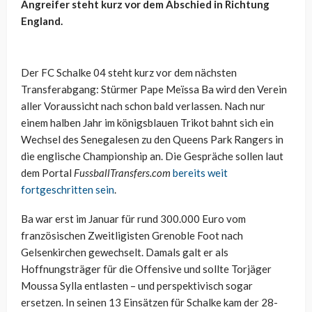
Angreifer steht kurz vor dem Abschied in Richtung
England.
Der FC Schalke 04 steht kurz vor dem nächsten
Transferabgang: Stürmer Pape Meïssa Ba wird den Verein
aller Voraussicht nach schon bald verlassen. Nach nur
einem halben Jahr im königsblauen Trikot bahnt sich ein
Wechsel des Senegalesen zu den Queens Park Rangers in
die englische Championship an. Die Gespräche sollen laut
dem Portal
FussballTransfers.com
bereits weit
fortgeschritten sein
.
Ba war erst im Januar für rund 300.000 Euro vom
französischen Zweitligisten Grenoble Foot nach
Gelsenkirchen gewechselt. Damals galt er als
Hoffnungsträger für die Offensive und sollte Torjäger
Moussa Sylla entlasten – und perspektivisch sogar
ersetzen. In seinen 13 Einsätzen für Schalke kam der 28-