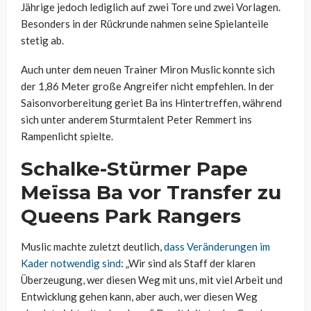
Jährige jedoch lediglich auf zwei Tore und zwei Vorlagen.
Besonders in der Rückrunde nahmen seine Spielanteile
stetig ab.
Auch unter dem neuen Trainer Miron Muslic konnte sich
der 1,86 Meter große Angreifer nicht empfehlen. In der
Saisonvorbereitung geriet Ba ins Hintertreffen, während
sich unter anderem Sturmtalent Peter Remmert ins
Rampenlicht spielte.
Schalke-Stürmer Pape
Meïssa Ba vor Transfer zu
Queens Park Rangers
Muslic machte zuletzt deutlich,
dass Veränderungen im
Kader notwendig sind
: „Wir sind als Staff der klaren
Überzeugung, wer diesen Weg mit uns, mit viel Arbeit und
Entwicklung gehen kann, aber auch, wer diesen Weg