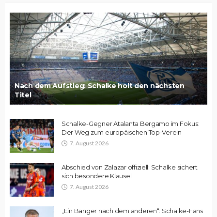
Nach dem Aufstieg: Schalke holt den nächsten
Titel
Schalke-Gegner Atalanta Bergamo im Fokus:
Der Weg zum europäischen Top-Verein
7. August 2026
Abschied von Zalazar offiziell: Schalke sichert
sich besondere Klausel
7. August 2026
„Ein Banger nach dem anderen“: Schalke-Fans