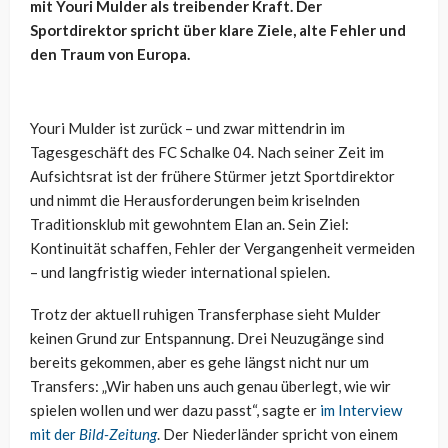
mit Youri Mulder als treibender Kraft. Der
Sportdirektor spricht über klare Ziele, alte Fehler und
den Traum von Europa.
Youri Mulder ist zurück – und zwar mittendrin im
Tagesgeschäft des FC Schalke 04. Nach seiner Zeit im
Aufsichtsrat ist der frühere Stürmer jetzt Sportdirektor
und nimmt die Herausforderungen beim kriselnden
Traditionsklub mit gewohntem Elan an. Sein Ziel:
Kontinuität schaffen, Fehler der Vergangenheit vermeiden
– und langfristig wieder international spielen.
Trotz der aktuell ruhigen Transferphase sieht Mulder
keinen Grund zur Entspannung. Drei Neuzugänge sind
bereits gekommen, aber es gehe längst nicht nur um
Transfers: „Wir haben uns auch genau überlegt, wie wir
spielen wollen und wer dazu passt“, sagte er
im Interview
mit der
Bild-Zeitung
. Der Niederländer spricht von einem