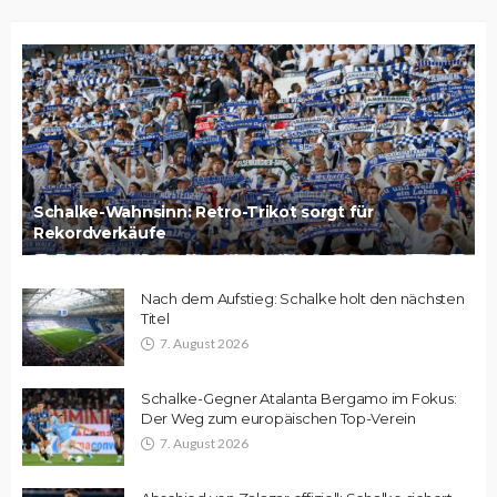
Schalke-Wahnsinn: Retro-Trikot sorgt für
Rekordverkäufe
Nach dem Aufstieg: Schalke holt den nächsten
Titel
7. August 2026
Schalke-Gegner Atalanta Bergamo im Fokus:
Der Weg zum europäischen Top-Verein
7. August 2026