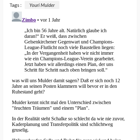
Tags :
Youri Mulder