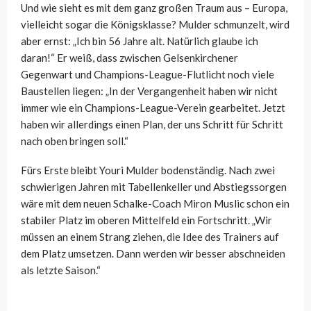
Und wie sieht es mit dem ganz großen Traum aus – Europa,
vielleicht sogar die Königsklasse? Mulder schmunzelt, wird
aber ernst: „Ich bin 56 Jahre alt. Natürlich glaube ich
daran!“ Er weiß, dass zwischen Gelsenkirchener
Gegenwart und Champions-League-Flutlicht noch viele
Baustellen liegen: „In der Vergangenheit haben wir nicht
immer wie ein Champions-League-Verein gearbeitet. Jetzt
haben wir allerdings einen Plan, der uns Schritt für Schritt
nach oben bringen soll.“
Fürs Erste bleibt Youri Mulder bodenständig. Nach zwei
schwierigen Jahren mit Tabellenkeller und Abstiegssorgen
wäre mit dem neuen Schalke-Coach Miron Muslic schon ein
stabiler Platz im oberen Mittelfeld ein Fortschritt. „Wir
müssen an einem Strang ziehen, die Idee des Trainers auf
dem Platz umsetzen. Dann werden wir besser abschneiden
als letzte Saison.“