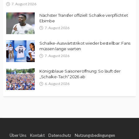
7. August 2026
Nächster Transfer offiziell: Schalke verpflichtet
Ebimbe
7. August 2026
Schalke-Auswärtstrikot wieder bestellbar: Fans
müssen lange warten
7. August 2026
Königsblaue Saisoneröffnung: So läuft der
„Schalke-Tach“ 2026 ab
6. August 2026
Über Uns
Kontakt
Datenschutz
Nutzungsbedingungen