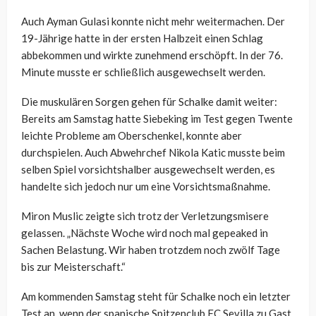
Auch Ayman Gulasi konnte nicht mehr weitermachen. Der
19-Jährige hatte in der ersten Halbzeit einen Schlag
abbekommen und wirkte zunehmend erschöpft. In der 76.
Minute musste er schließlich ausgewechselt werden.
Die muskulären Sorgen gehen für Schalke damit weiter:
Bereits am Samstag hatte Siebeking im Test gegen Twente
leichte Probleme am Oberschenkel, konnte aber
durchspielen. Auch Abwehrchef Nikola Katic musste beim
selben Spiel vorsichtshalber ausgewechselt werden, es
handelte sich jedoch nur um eine Vorsichtsmaßnahme.
Miron Muslic zeigte sich trotz der Verletzungsmisere
gelassen. „Nächste Woche wird noch mal gepeaked in
Sachen Belastung. Wir haben trotzdem noch zwölf Tage
bis zur Meisterschaft.“
Am kommenden Samstag steht für Schalke noch ein letzter
Test an, wenn der spanische Spitzenclub FC Sevilla zu Gast