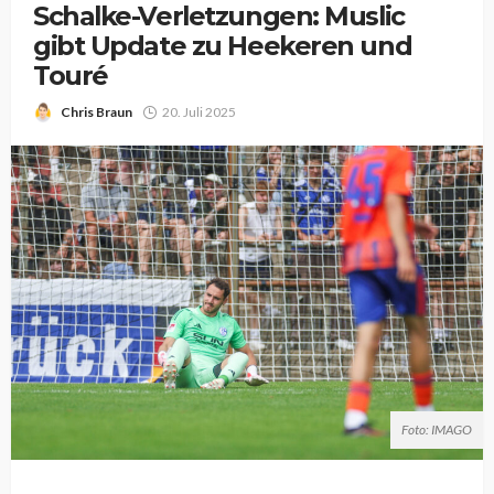
Schalke-Verletzungen: Muslic
gibt Update zu Heekeren und
Touré
Chris Braun
20. Juli 2025
Foto: IMAGO