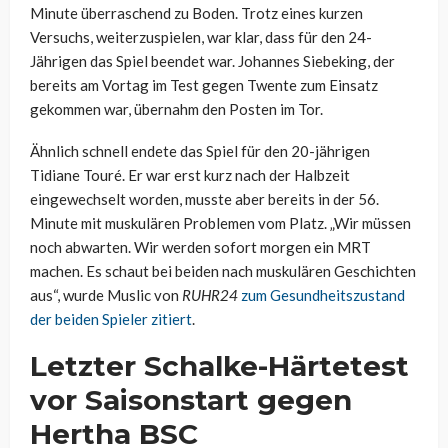
Minute überraschend zu Boden. Trotz eines kurzen
Versuchs, weiterzuspielen, war klar, dass für den 24-
Jährigen das Spiel beendet war. Johannes Siebeking, der
bereits am Vortag im Test gegen Twente zum Einsatz
gekommen war, übernahm den Posten im Tor.
Ähnlich schnell endete das Spiel für den 20-jährigen
Tidiane Touré. Er war erst kurz nach der Halbzeit
eingewechselt worden, musste aber bereits in der 56.
Minute mit muskulären Problemen vom Platz. „Wir müssen
noch abwarten. Wir werden sofort morgen ein MRT
machen. Es schaut bei beiden nach muskulären Geschichten
aus“, wurde Muslic von
RUHR24
zum Gesundheitszustand
der beiden Spieler zitiert
.
Letzter Schalke-Härtetest
vor Saisonstart gegen
Hertha BSC