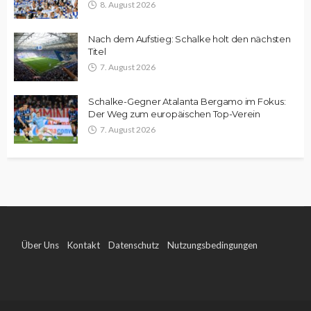
8. August 2026
Nach dem Aufstieg: Schalke holt den nächsten
Titel
7. August 2026
Schalke-Gegner Atalanta Bergamo im Fokus:
Der Weg zum europäischen Top-Verein
7. August 2026
Über Uns
Kontakt
Datenschutz
Nutzungsbedingungen
Impressum