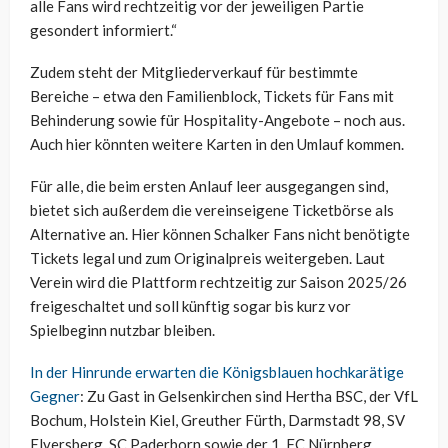
alle Fans wird rechtzeitig vor der jeweiligen Partie
gesondert informiert.“
Zudem steht der Mitgliederverkauf für bestimmte
Bereiche – etwa den Familienblock, Tickets für Fans mit
Behinderung sowie für Hospitality-Angebote – noch aus.
Auch hier könnten weitere Karten in den Umlauf kommen.
Für alle, die beim ersten Anlauf leer ausgegangen sind,
bietet sich außerdem die vereinseigene Ticketbörse als
Alternative an. Hier können Schalker Fans nicht benötigte
Tickets legal und zum Originalpreis weitergeben. Laut
Verein wird die Plattform rechtzeitig zur Saison 2025/26
freigeschaltet und soll künftig sogar bis kurz vor
Spielbeginn nutzbar bleiben.
In der Hinrunde erwarten die Königsblauen hochkarätige
Gegner
: Zu Gast in Gelsenkirchen sind Hertha BSC, der VfL
Bochum, Holstein Kiel, Greuther Fürth, Darmstadt 98, SV
Elversberg, SC Paderborn sowie der 1. FC Nürnberg.