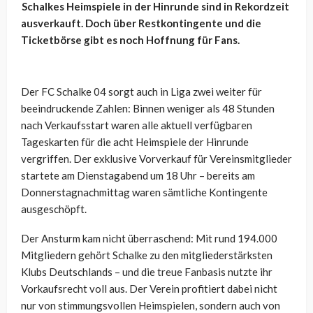
Schalkes Heimspiele in der Hinrunde sind in Rekordzeit
ausverkauft. Doch über Restkontingente und die
Ticketbörse gibt es noch Hoffnung für Fans.
Der FC Schalke 04 sorgt auch in Liga zwei weiter für
beeindruckende Zahlen: Binnen weniger als 48 Stunden
nach Verkaufsstart waren alle aktuell verfügbaren
Tageskarten für die acht Heimspiele der Hinrunde
vergriffen. Der exklusive Vorverkauf für Vereinsmitglieder
startete am Dienstagabend um 18 Uhr – bereits am
Donnerstagnachmittag waren sämtliche Kontingente
ausgeschöpft.
Der Ansturm kam nicht überraschend: Mit rund 194.000
Mitgliedern gehört Schalke zu den mitgliederstärksten
Klubs Deutschlands – und die treue Fanbasis nutzte ihr
Vorkaufsrecht voll aus. Der Verein profitiert dabei nicht
nur von stimmungsvollen Heimspielen, sondern auch von