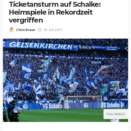
Ticketansturm auf Schalke:
Heimspiele in Rekordzeit
vergriffen
Chris Braun
18. Juli 2025
Foto: IMAGO