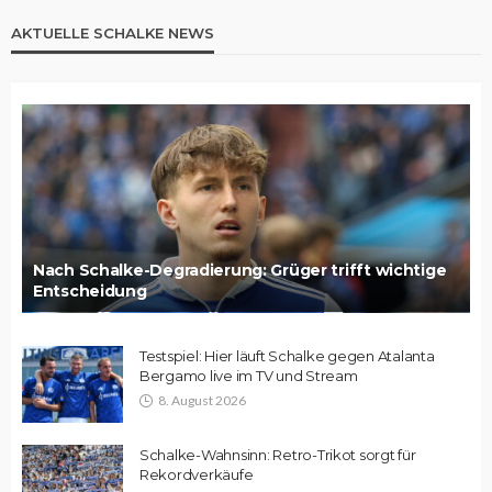
AKTUELLE SCHALKE NEWS
Nach Schalke-Degradierung: Grüger trifft wichtige
Entscheidung
Testspiel: Hier läuft Schalke gegen Atalanta
Bergamo live im TV und Stream
8. August 2026
Schalke-Wahnsinn: Retro-Trikot sorgt für
Rekordverkäufe