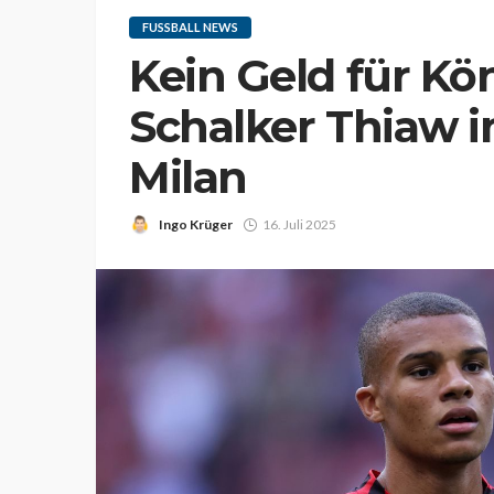
FUSSBALL NEWS
Kein Geld für Kön
Schalker Thiaw 
Milan
Ingo Krüger
16. Juli 2025