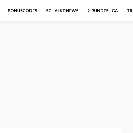
BONUSCODES
SCHALKE NEWS
2. BUNDESLIGA
TR