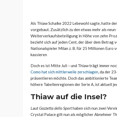
Als Thiaw Schalke 2022 Lebewohl sagte, hatte de
vorgebaut. Zusätzlich zu den etwas mehr als neun M
Weiterverkaufsbeteiligung in Höhe von zehn Proz
bezieht sich auf jeden Cent, der über dem Betrag vo
Nationalspieler Milan z. B. für 25 Millionen Euro
kassieren
Doch es ist Mitte Juli – und Thiaw trägt immer noc
Como hat sich mittlerweile zerschlagen
, da der 2
präsentieren möchte. Doch das ambitionierte Team
höhere Tabellenregionen der Serie A, ist aktuell j
Thiaw auf die Insel?
Laut
Gazzetta dello Sport
haben sich nun zwei Verei
Crystal Palace gilt nun als möglicher Abnehmer T