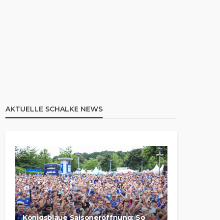
AKTUELLE SCHALKE NEWS
Königsblaue Saisoneröffnung: So