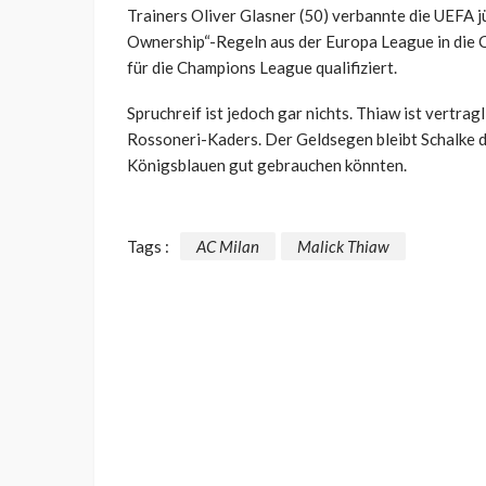
Trainers Oliver Glasner (50) verbannte die UEFA 
Ownership“-Regeln aus der Europa League in die 
für die Champions League qualifiziert.
Spruchreif ist jedoch gar nichts. Thiaw ist vertra
Rossoneri-Kaders. Der Geldsegen bleibt Schalke d
Königsblauen gut gebrauchen könnten.
Tags :
AC Milan
Malick Thiaw