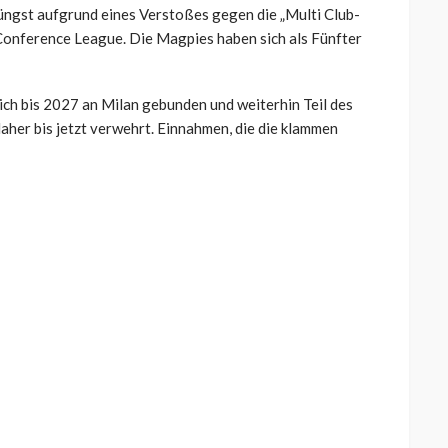
jüngst aufgrund eines Verstoßes gegen die „Multi Club-
Conference League. Die Magpies haben sich als Fünfter
glich bis 2027 an Milan gebunden und weiterhin Teil des
aher bis jetzt verwehrt. Einnahmen, die die klammen