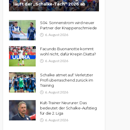
läuft der „Schalke-Tach“ 2026 ab
S04: Sonnenstrom wird neuer
Partner der Knappenschmiede
6. August 2026
Facundo Buonanotte kommt
wohl nicht, dafür Krepin Diatta?
6. August 2026
Schalke atmet auf: Verletzter
Profi überraschend zurück im
Training
6. August 2026
Kult-Trainer Neururer: Das
bedeutet der Schalke-Aufstieg
für die 2. Liga
6. August 2026