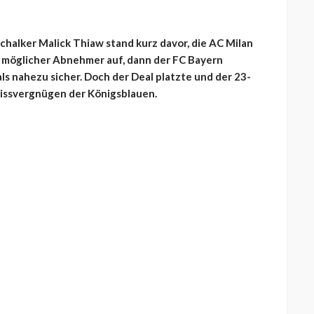
Schalker Malick Thiaw stand kurz davor, die AC Milan
s möglicher Abnehmer auf, dann der FC Bayern
s nahezu sicher. Doch der Deal platzte und der 23-
 Missvergnügen der Königsblauen.