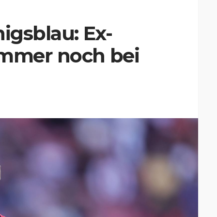
igsblau: Ex-
immer noch bei