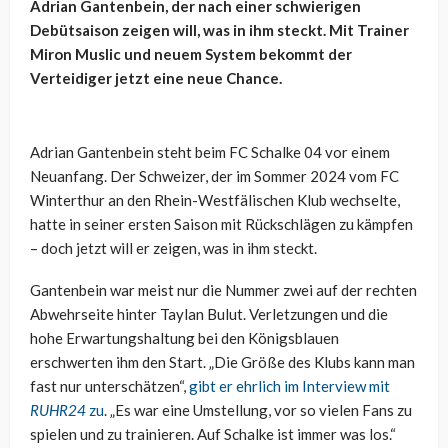
Adrian Gantenbein, der nach einer schwierigen
Debütsaison zeigen will, was in ihm steckt. Mit Trainer
Miron Muslic und neuem System bekommt der
Verteidiger jetzt eine neue Chance.
Adrian Gantenbein steht beim FC Schalke 04 vor einem
Neuanfang. Der Schweizer, der im Sommer 2024 vom FC
Winterthur an den Rhein-Westfälischen Klub wechselte,
hatte in seiner ersten Saison mit Rückschlägen zu kämpfen
– doch jetzt will er zeigen, was in ihm steckt.
Gantenbein war meist nur die Nummer zwei auf der rechten
Abwehrseite hinter Taylan Bulut. Verletzungen und die
hohe Erwartungshaltung bei den Königsblauen
erschwerten ihm den Start. „Die Größe des Klubs kann man
fast nur unterschätzen“,
gibt er ehrlich im Interview mit
RUHR24
zu
. „Es war eine Umstellung, vor so vielen Fans zu
spielen und zu trainieren. Auf Schalke ist immer was los.“