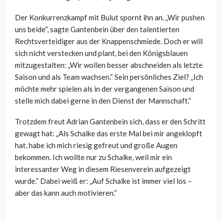
Der Konkurrenzkampf mit Bulut spornt ihn an. „Wir pushen
uns beide“, sagte Gantenbein über den talentierten
Rechtsverteidiger aus der Knappenschmiede. Doch er will
sich nicht verstecken und plant, bei den Königsblauen
mitzugestalten: „Wir wollen besser abschneiden als letzte
Saison und als Team wachsen.“ Sein persönliches Ziel? „Ich
möchte mehr spielen als in der vergangenen Saison und
stelle mich dabei gerne in den Dienst der Mannschaft.“
Trotzdem freut Adrian Gantenbein sich, dass er den Schritt
gewagt hat: „Als Schalke das erste Mal bei mir angeklopft
hat, habe ich mich riesig gefreut und große Augen
bekommen. Ich wollte nur zu Schalke, weil mir ein
interessanter Weg in diesem Riesenverein aufgezeigt
wurde.“ Dabei weiß er: „Auf Schalke ist immer viel los –
aber das kann auch motivieren.“