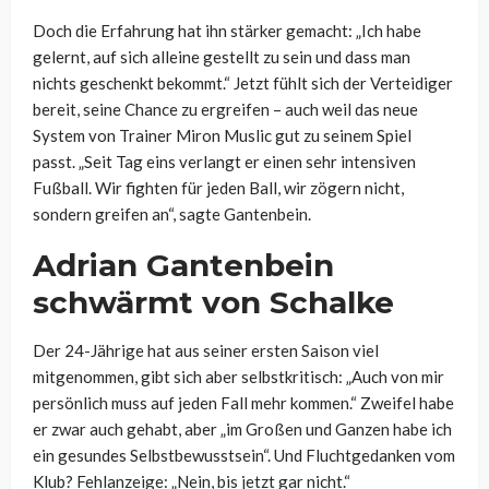
Doch die Erfahrung hat ihn stärker gemacht: „Ich habe
gelernt, auf sich alleine gestellt zu sein und dass man
nichts geschenkt bekommt.“ Jetzt fühlt sich der Verteidiger
bereit, seine Chance zu ergreifen – auch weil das neue
System von Trainer Miron Muslic gut zu seinem Spiel
passt. „Seit Tag eins verlangt er einen sehr intensiven
Fußball. Wir fighten für jeden Ball, wir zögern nicht,
sondern greifen an“, sagte Gantenbein.
Adrian Gantenbein
schwärmt von Schalke
Der 24-Jährige hat aus seiner ersten Saison viel
mitgenommen, gibt sich aber selbstkritisch: „Auch von mir
persönlich muss auf jeden Fall mehr kommen.“ Zweifel habe
er zwar auch gehabt, aber „im Großen und Ganzen habe ich
ein gesundes Selbstbewusstsein“. Und Fluchtgedanken vom
Klub? Fehlanzeige: „Nein, bis jetzt gar nicht.“