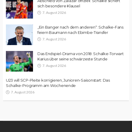
Abschied von Zalazar offiziell: Schalke sichert
sich besondere Klausel
7. August 2026
„Ein Banger nach dem anderen“: Schalke-Fans
feiern Baumann nach Ebimbe-Transfer
7. August 2026
Das Endspiel-Drama von 2018: Schalke-Torwart
Karius über seine schwärzeste Stunde
7. August 2026
U23 will SCP-Pleite korrigieren, Junioren-Saisonstart: Das
Schalke-Programm am Wochenende
7. August 2026