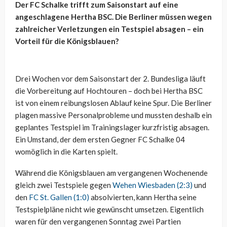
Der FC Schalke trifft zum Saisonstart auf eine
angeschlagene Hertha BSC. Die Berliner müssen wegen
zahlreicher Verletzungen ein Testspiel absagen – ein
Vorteil für die Königsblauen?
Drei Wochen vor dem Saisonstart der 2. Bundesliga läuft
die Vorbereitung auf Hochtouren – doch bei Hertha BSC
ist von einem reibungslosen Ablauf keine Spur. Die Berliner
plagen massive Personalprobleme und mussten deshalb ein
geplantes Testspiel im Trainingslager kurzfristig absagen.
Ein Umstand, der dem ersten Gegner FC Schalke 04
womöglich in die Karten spielt.
Während die Königsblauen am vergangenen Wochenende
gleich zwei Testspiele gegen
Wehen Wiesbaden (2:3)
und
den
FC St. Gallen (1:0)
absolvierten, kann Hertha seine
Testspielpläne nicht wie gewünscht umsetzen. Eigentlich
waren für den vergangenen Sonntag zwei Partien