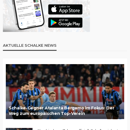
AKTUELLE SCHALKE NEWS
Schalke-Gegner Atalanta Bergamo im Fokus: Der
Weg zum europäischen Top-Verein