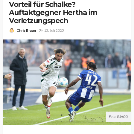
Vorteil für Schalke?
Auftaktgegner Hertha im
Verletzungspech
Chris Braun
13. Juli 2025
Foto: IMAGO