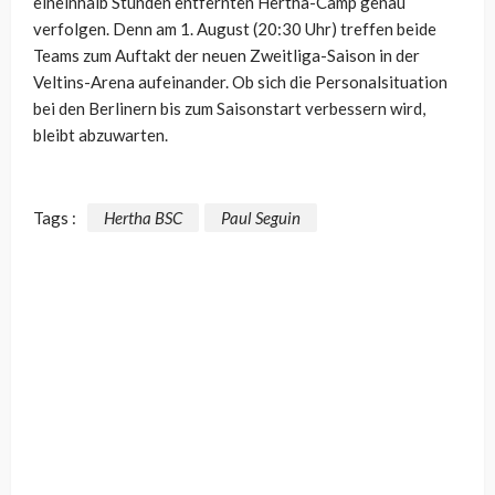
eineinhalb Stunden entfernten Hertha-Camp genau
verfolgen. Denn am 1. August (20:30 Uhr) treffen beide
Teams zum Auftakt der neuen Zweitliga-Saison in der
Veltins-Arena aufeinander. Ob sich die Personalsituation
bei den Berlinern bis zum Saisonstart verbessern wird,
bleibt abzuwarten.
Tags :
Hertha BSC
Paul Seguin