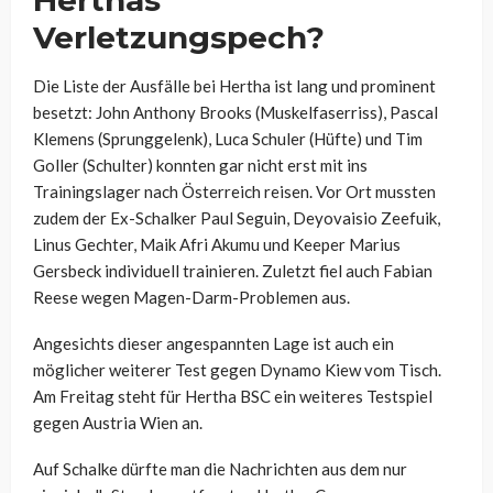
Herthas
Verletzungspech?
Die Liste der Ausfälle bei Hertha ist lang und prominent
besetzt: John Anthony Brooks (Muskelfaserriss), Pascal
Klemens (Sprunggelenk), Luca Schuler (Hüfte) und Tim
Goller (Schulter) konnten gar nicht erst mit ins
Trainingslager nach Österreich reisen. Vor Ort mussten
zudem der Ex-Schalker Paul Seguin, Deyovaisio Zeefuik,
Linus Gechter, Maik Afri Akumu und Keeper Marius
Gersbeck individuell trainieren. Zuletzt fiel auch Fabian
Reese wegen Magen-Darm-Problemen aus.
Angesichts dieser angespannten Lage ist auch ein
möglicher weiterer Test gegen Dynamo Kiew vom Tisch.
Am Freitag steht für Hertha BSC ein weiteres Testspiel
gegen Austria Wien an.
Auf Schalke dürfte man die Nachrichten aus dem nur