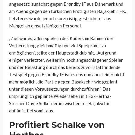
angesetzt: zunächst gegen Brøndby IF aus Dänemark und
am Abend gegen den türkischen Erstligisten Başakşehir FK.
Letzteres wurde jedoch kurzfristig gestrichen – aus
Mangel an einsatzfähigem Personal.
„Ziel war es, allen Spielern des Kaders im Rahmen der
Vorbereitung gleichmäßig und viel Spielpraxis zu
ermöglichen“, teilte der Hauptstadtklub mit. „Aufgrund
einiger verletzter, weiterhin noch angeschlagener Spieler
und der Belastung durch das bereits zuvor stattfindende
Testspiel gegen Bröndby IF ist es uns nun aber leider nicht
mehr möglich, die Partie gegen Basaksehir wie geplant
unter diesen Voraussetzungen durchzuführen.“ Das
ursprünglich geplante Wiedersehen mit Ex-Hertha-
Stürmer Davie Selke, der inzwischen für Başakşehir
aufläuft, fiel somit aus.
Profitiert Schalke von