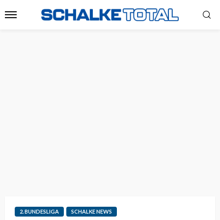
2. BUNDESLIGA
SCHALKE NEWS