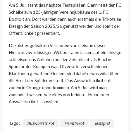
Am 5. Juli steht das nächste Testspiel an. Dann reist der FC
Schalke zum 125-jährigen Vereinsjubiläum des 1. FC
Bocholt an. Dort werden dann auch erstmals die Trikots im
Design der Saison 2025/26 genutzt werden und somit der
Öffentlichkeit präsentiert.
Die bisher geleakten Versionen von meist in dieser
Hinsicht zuverlässigen Webportalen lassen auf ein Design
schließen, das Anleihen bei der Zeit nimmt, als R’activ
Sponsor der Knappen war. Diverse in verschiedenen
Blautönen gehaltene Element sind dabei etwas wüst über
die Brust der Spieler verteilt. Das Auswärtstrikot soll
zudem in Orange daherkommen. Am 5. Juli wird man
zumindest wissen, wie eines von beiden – Heim- oder
Auswärtstrikot – aussieht.
Tags :
Auswärtstrikot
Heimtrikot
Testspiel