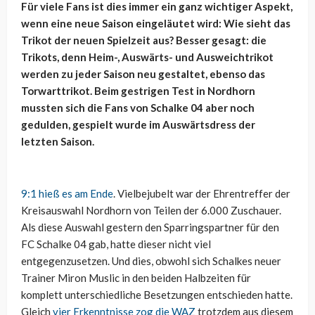
Für viele Fans ist dies immer ein ganz wichtiger Aspekt,
wenn eine neue Saison eingeläutet wird: Wie sieht das
Trikot der neuen Spielzeit aus? Besser gesagt: die
Trikots, denn Heim-, Auswärts- und Ausweichtrikot
werden zu jeder Saison neu gestaltet, ebenso das
Torwarttrikot. Beim gestrigen Test in Nordhorn
mussten sich die Fans von Schalke 04 aber noch
gedulden, gespielt wurde im Auswärtsdress der
letzten Saison.
9:1 hieß es am Ende
. Vielbejubelt war der Ehrentreffer der
Kreisauswahl Nordhorn von Teilen der 6.000 Zuschauer.
Als diese Auswahl gestern den Sparringspartner für den
FC Schalke 04 gab, hatte dieser nicht viel
entgegenzusetzen. Und dies, obwohl sich Schalkes neuer
Trainer Miron Muslic in den beiden Halbzeiten für
komplett unterschiedliche Besetzungen entschieden hatte.
Gleich
vier Erkenntnisse zog die WAZ
trotzdem aus diesem