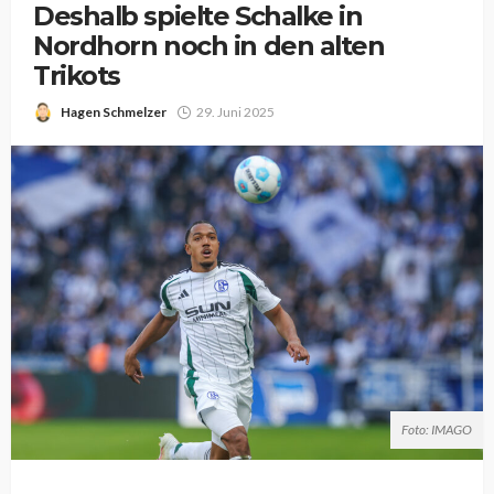
Deshalb spielte Schalke in
Nordhorn noch in den alten
Trikots
Hagen Schmelzer
29. Juni 2025
Foto: IMAGO