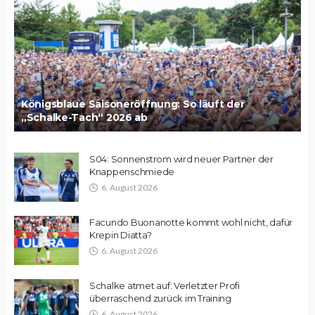
Königsblaue Saisoneröffnung: So läuft der
„Schalke-Tach“ 2026 ab
S04: Sonnenstrom wird neuer Partner der
Knappenschmiede
6. August 2026
Facundo Buonanotte kommt wohl nicht, dafür
Krepin Diatta?
6. August 2026
Schalke atmet auf: Verletzter Profi
überraschend zurück im Training
6. August 2026