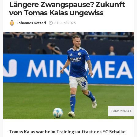
Längere Zwangspause? Zukunft
von Tomas Kalas ungewiss
Johannes Ketterl
21. Juni 2025
Foto: IMAGO
Tomas Kalas war beim Trainingsauftakt des FC Schalke