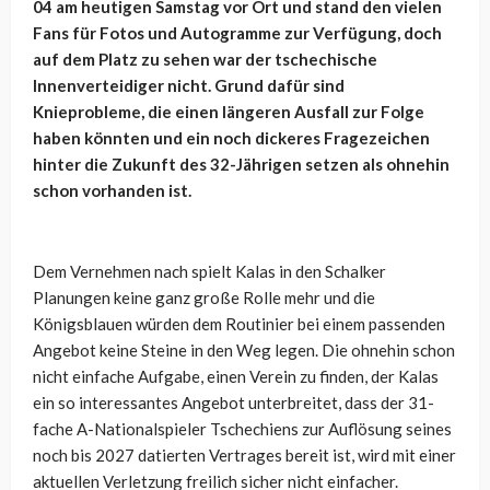
04 am heutigen Samstag vor Ort und stand den vielen
Fans für Fotos und Autogramme zur Verfügung, doch
auf dem Platz zu sehen war der tschechische
Innenverteidiger nicht. Grund dafür sind
Knieprobleme, die einen längeren Ausfall zur Folge
haben könnten und ein noch dickeres Fragezeichen
hinter die Zukunft des 32-Jährigen setzen als ohnehin
schon vorhanden ist.
Dem Vernehmen nach spielt Kalas in den Schalker
Planungen keine ganz große Rolle mehr und die
Königsblauen würden dem Routinier bei einem passenden
Angebot keine Steine in den Weg legen. Die ohnehin schon
nicht einfache Aufgabe, einen Verein zu finden, der Kalas
ein so interessantes Angebot unterbreitet, dass der 31-
fache A-Nationalspieler Tschechiens zur Auflösung seines
noch bis 2027 datierten Vertrages bereit ist, wird mit einer
aktuellen Verletzung freilich sicher nicht einfacher.