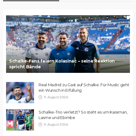
Schalke-Fans feiern Kolasinac – seine Reaktion
spricht Bände
Real Madrid zu Gast auf Schalke: Für Muslic geht
ein Wunsch in Erfüllung
9. August 2026
Schalke-Trio verletzt? So steht es um Karaman,
Lasme und Ebimbe
9. August 2026